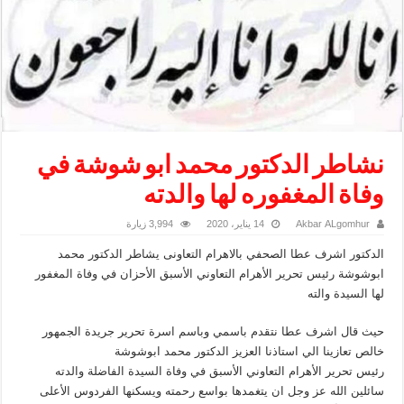
نشاطر الدكتور محمد ابو شوشة في
وفاة المغفوره لها والدته
Akbar ALgomhur
14 يناير، 2020
3,994 زيارة
الدكتور اشرف عطا الصحفي بالاهرام التعاونى يشاطر الدكتور محمد
ابوشوشة رئيس تحرير الأهرام التعاوني الأسبق الأحزان في وفاة المغفور
لها السيدة والته
حيث قال اشرف عطا نتقدم باسمي وباسم اسرة تحرير جريدة الجمهور
خالص تعازينا الي استاذنا العزيز الدكتور محمد ابوشوشة
رئيس تحرير الأهرام التعاوني الأسبق في وفاة السيدة الفاضلة والدته
سائلين الله عز وجل ان يتغمدها بواسع رحمته ويسكنها الفردوس الأعلى