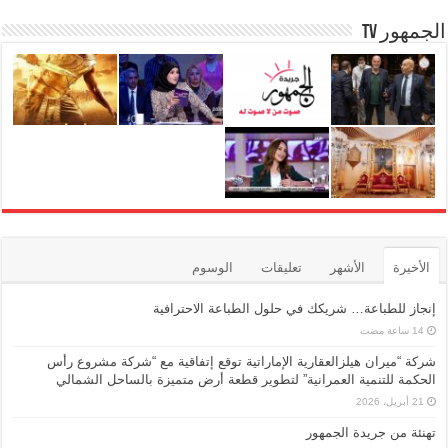
الجمهور TV
الأخيرة
الأشهر
تعليقات
الوسوم
إنجاز للطباعة… شريكك في حلول الطباعة الاحترافية
شركة “ميران هيلزالعقارية الإماراتية توقع إتفاقية مع “شركة مشروع رأس
الحكمة للتنمية العمرانية” لتطوير قطعة أرض متميزة بالساحل الشمالي
21 أبريل، 2026
تهنئة من جريدة الجمهور