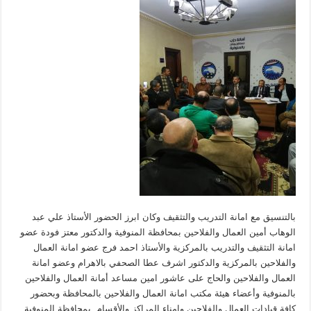
بالتنسيق مع امانة التدريب والتثقيف وكان ابرز الحضور الأستاذ علي عبد
الوهاب أمين العمال والفلاحين بمحافظة المنوفية والدكتور معتز فودة عضو
امانة التثقيف والتدريب بالمركزية والأستاذ احمد فرج عضو امانة العمال
والفلاحين بالمركزية والدكتور اشرف عطا الصحفي بالاهرام وعضو امانة
العمال والفلاحين والحاج على عاشور امين مساعد أمانة العمال والفلاحين
بالمنوفية وأعضاء هيئة مكتب امانة العمال والفلاحين بالمحافظة وبحضور
كافة قيادات العمال والفلاحين وامناء المراكز والأقسام بمحافظة المنوفية