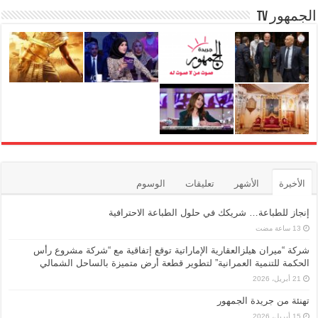
الجمهور TV
الأخيرة
الأشهر
تعليقات
الوسوم
إنجاز للطباعة… شريكك في حلول الطباعة الاحترافية
شركة “ميران هيلزالعقارية الإماراتية توقع إتفاقية مع “شركة مشروع رأس
الحكمة للتنمية العمرانية” لتطوير قطعة أرض متميزة بالساحل الشمالي
21 أبريل، 2026
تهنئة من جريدة الجمهور
15 أبريل، 2026