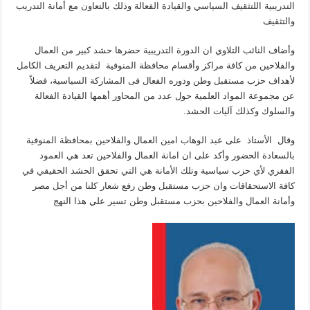
التدريبية اللتثقيف السياسي والقيادة الفعالة وذلك بالتعاون مع أمانة التدريب
والتثقيف
وأضاف النائب التلاوي ان الدورة التدريبية حضرها حشد كبير من العمال
والفلاحين من كافة مراكز وأقسام محافظة المنوفية لتقديم التعريف الكامل
لأهداف حزب مستقبل وطن ودوره الفعال فى المشاركة السياسية، فضلاً
عن مجموعة المواد العلمية حول عدد من المحاور أهمها القيادة الفعالة
والسلوك وكذلك آليات الحشد.
وقال الأستاذ على عبد الوهاب امين العمال والفلاحين بمحافظة المنوفية
بالسعادة الحضور وأكد على ان امانة العمال والفلاحين تعد هي العمود
الفقري لأي حزب سياسية وتلك الأمانة هي التي تحقق الحشد الحقيقي في
كافة الاستحقاقات وان حزب مستقبل وطن رفع شعار كلنا من أجل مصر
وأمانة العمال والفلاحين بحزب مستقبل وطن تسير علي هذا النهج