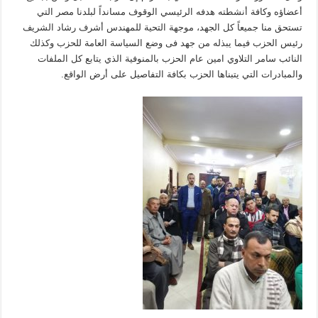
أعضاؤه وكافة أنشطته هدفه الرئيسي الوقوف مسانداً لبلدنا مصر التي
تستحق منا جميعاً كل الجهد، موجهة التحية للمهندس أشرف رشاد الشريف
رئيس الحزب فيما يبذله من جهد فى وضع السياسة العامة للحزب وكذلك
النائب سامر التلاوي امين عام الحزب بالمنوفية الذي يتابع كل الملفات
والمبادرات التي يتبناها الحزب بكافة التفاصيل على أرض الواقع.