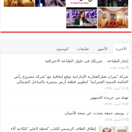
الأخيرة
الأشهر
تعليقات
الوسوم
إنجاز للطباعة… شريكك في حلول الطباعة الاحترافية
‏يومين مضت
شركة “ميران هيلزالعقارية الإماراتية توقع إتفاقية مع “شركة مشروع رأس
الحكمة للتنمية العمرانية” لتطوير قطعة أرض متميزة بالساحل الشمالي
21 أبريل، 2026
تهنئة من جريدة الجمهور
15 أبريل، 2026
د. يوسف جمعة يتحدث عن صحة الأسنان
10 أبريل، 2026
إطلاق الغلاف الرسمي لكتاب “لحظة لأجلي” للكاتبة آلاء