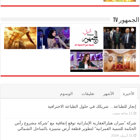
الجمهور TV
الأخيرة
الأشهر
تعليقات
الوسوم
إنجاز للطباعة… شريكك في حلول الطباعة الاحترافية
شركة “ميران هيلزالعقارية الإماراتية توقع إتفاقية مع “شركة مشروع رأس
الحكمة للتنمية العمرانية” لتطوير قطعة أرض متميزة بالساحل الشمالي
21 أبريل، 2026