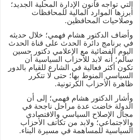
التي تواجه قانون الإدارة المحلية الجديد؛
أبرزها الموارد المالية للمحافظات
وصلاحيات المحافظين.
وأضاف الدكتور هشام فهمي؛ خلال حديثه
في برنامج دائرة الحدث على قناة الحدث
اليوم الفضائية مع الإعلامي دكتور حسين
سالم؛ أنه لابد للأحزاب السياسية أن
تكون أكثر فعالية في الشارع للقيام بالدور
السياسي المنوط بها؛ حتى لا تتكرر
ظاهرة الأحزاب الكرتونية.
وأشار الدكتور هشام فهمي؛ إلى أن
الدولة خاضت عدة مراحل ناجحة في
مجال الإصلاح السياسي والاقتصادي
والاجتماعي؛ ولابد من تكاتف الأحزاب
السياسية للمساهمة في مسيرة البناء.