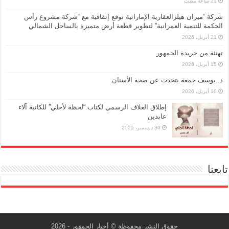
شركة “ميران هيلزالعقارية الإماراتية توقع إتفاقية مع “شركة مشروع رأس
الحكمة للتنمية العمرانية” لتطوير قطعة أرض متميزة بالساحل الشمالي
21 أبريل، 2026
تهنئة من جريدة الجمهور
15 أبريل، 2026
د. يوسف جمعة يتحدث عن صحة الأسنان
10 أبريل، 2026
إطلاق الغلاف الرسمي لكتاب “لحظة لأجلي” للكاتبة آلاء
عابدين
30 ديسمبر، 2025
تابعنا
حقوق النشر محفوظة © أخبار الجمهور - 2026