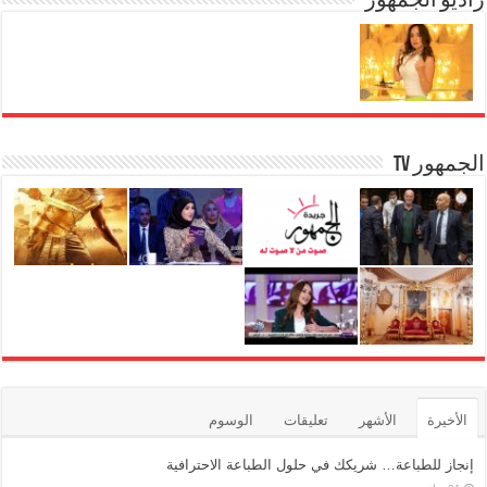
راديو الجمهور
الجمهور TV
الأخيرة
الأشهر
تعليقات
الوسوم
إنجاز للطباعة… شريكك في حلول الطباعة الاحترافية