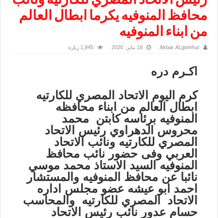
رئيس الاتحاد المصري للكارتيه ونائب
محافظ المنوفيه يكرما ابطال العالم
من ابناء المنوفيه
Akbar ALgomhur
18 يناير، 2020
1,945 زيارة
اكـرم دره
كرم اليوم الاتحاد المصري للكارتيه
ابطال العالم من ابناء محافظه
المنوفيه برئاسه كابتن محمد
محروس الدهراوي رئيس الاتحاد
المصري للكارتيه ونائب الاتحاد
العربي وفى حضور نائب محافظ
المنوفيه السيد الاستاذ محمد موسي
نائبا عن محافظ المنوفيه والمستشار
احمد ابو عيشه عضو مجلس اداره
الاتحاد المصري للكارتيه والمحاسب
حسام عدور نائب رئيس الاتحاد