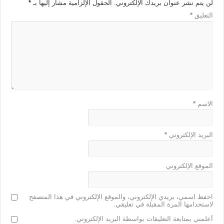
m
g
p
o
لن يتم نشر عنوان بريدك الإلكتروني.
الحقول الإلزامية مشار إليها بـ
*
التعليق
*
er
p
o
k
الاسم
*
البريد الإلكتروني
*
الموقع الإلكتروني
احفظ اسمي، بريدي الإلكتروني، والموقع الإلكتروني في هذا المتصفح
لاستخدامها المرة المقبلة في تعليقي.
أعلمني بمتابعة التعليقات بواسطة البريد الإلكتروني.