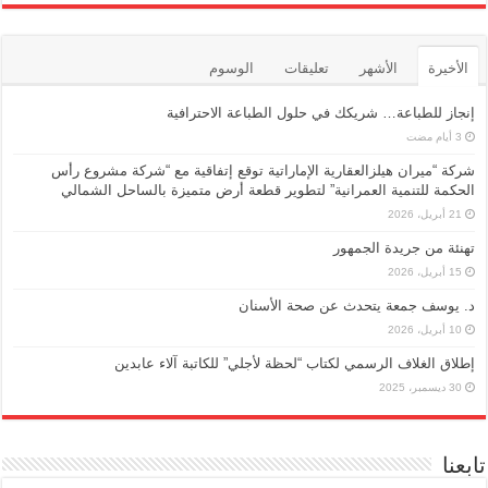
الأخيرة
الأشهر
تعليقات
الوسوم
إنجاز للطباعة… شريكك في حلول الطباعة الاحترافية
شركة “ميران هيلزالعقارية الإماراتية توقع إتفاقية مع “شركة مشروع رأس
الحكمة للتنمية العمرانية” لتطوير قطعة أرض متميزة بالساحل الشمالي
21 أبريل، 2026
تهنئة من جريدة الجمهور
15 أبريل، 2026
د. يوسف جمعة يتحدث عن صحة الأسنان
10 أبريل، 2026
إطلاق الغلاف الرسمي لكتاب “لحظة لأجلي” للكاتبة آلاء عابدين
30 ديسمبر، 2025
تابعنا