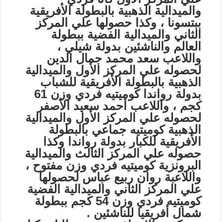
والميدالية الذهبية بالبطولة الأفريقية
ببتسونا ، وكذا حصولها علي المركز
الثاني والميدالية الفضية ببطولة
العالم والناشئين بدولة شيلي ،
واللاعب سعد محمد جمال الدين
لحصوله علي المركز الأول والميدالية
الذهبية بالبطولة الأفريقية للشباب
بدولة رواندا كوميتيه فردي وزن 61
كجم ، واللاعب أحمد سعيد الأصفر
لحصوله علي المركز الأول والميدالية
الذهبية كوميتيه جماعي بالبطولة
الأفريقية للكبار بدولة رواندا وكذا
حصوله علي المركز الثالث والميدالية
البرونزية كوميتيه فردي وزن مفتوح ،
واللاعبة روان ربيع عباس لحصولها
علي المركز الثاني والميدالية الفضية
كوميتيه فردي وزن 54 كجم ببطولة
شمال أفريقيا للناشئين .