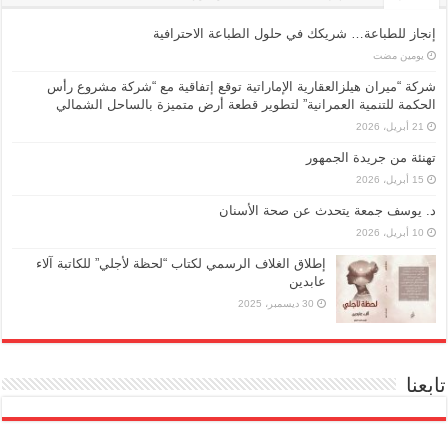
إنجاز للطباعة… شريكك في حلول الطباعة الاحترافية
‏يومين مضت
شركة “ميران هيلزالعقارية الإماراتية توقع إتفاقية مع “شركة مشروع رأس
الحكمة للتنمية العمرانية” لتطوير قطعة أرض متميزة بالساحل الشمالي
21 أبريل، 2026
تهنئة من جريدة الجمهور
15 أبريل، 2026
د. يوسف جمعة يتحدث عن صحة الأسنان
10 أبريل، 2026
إطلاق الغلاف الرسمي لكتاب “لحظة لأجلي” للكاتبة آلاء
عابدين
30 ديسمبر، 2025
تابعنا