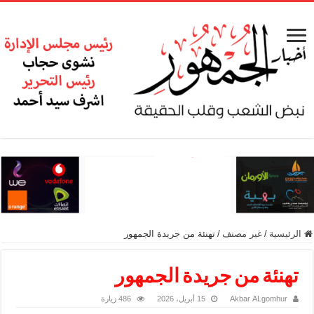
الرئيسية
/
غير مصنف
/
تهنئة من جريدة الجمهور
تهنئة من جريدة الجمهور
Akbar ALgomhur
15 أبريل، 2026
486 زيارة