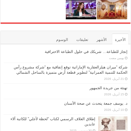
الأخيرة
الأشهر
تعليقات
الوسوم
إنجاز للطباعة… شريكك في حلول الطباعة الاحترافية
‏يومين مضت
شركة “ميران هيلزالعقارية الإماراتية توقع إتفاقية مع “شركة مشروع رأس
الحكمة للتنمية العمرانية” لتطوير قطعة أرض متميزة بالساحل الشمالي
21 أبريل، 2026
تهنئة من جريدة الجمهور
15 أبريل، 2026
د. يوسف جمعة يتحدث عن صحة الأسنان
10 أبريل، 2026
إطلاق الغلاف الرسمي لكتاب “لحظة لأجلي” للكاتبة آلاء
عابدين
30 ديسمبر، 2025