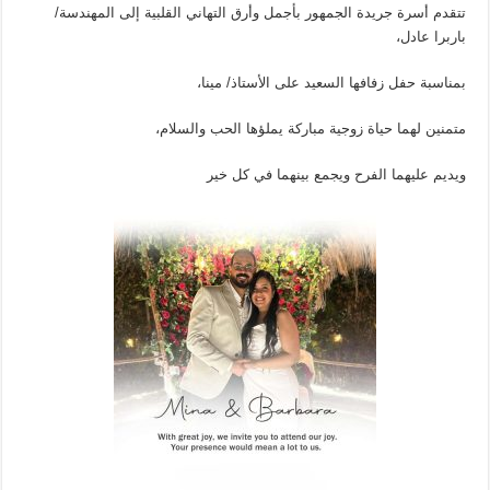
تتقدم أسرة جريدة الجمهور بأجمل وأرق التهاني القلبية إلى المهندسة/
باربرا عادل،
بمناسبة حفل زفافها السعيد على الأستاذ/ مينا،
متمنين لهما حياة زوجية مباركة يملؤها الحب والسلام،
ويديم عليهما الفرح ويجمع بينهما في كل خير