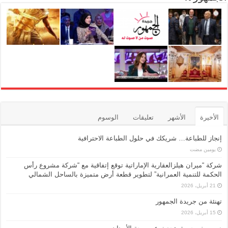
الأخيرة
الأشهر
تعليقات
الوسوم
إنجاز للطباعة… شريكك في حلول الطباعة الاحترافية
‏يومين مضت
شركة “ميران هيلزالعقارية الإماراتية توقع إتفاقية مع “شركة مشروع رأس
الحكمة للتنمية العمرانية” لتطوير قطعة أرض متميزة بالساحل الشمالي
21 أبريل، 2026
تهنئة من جريدة الجمهور
15 أبريل، 2026