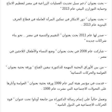
– بحث بعنوان “دعم سبل تحديث العمليات الزراعية في مصر لتعظيم الانتاج
وحماية التوزارن البيئي عام 2013 ”
– بحث بعنوان ” دور الابتكار في تمكين المرأة العاملة في قطاع الحرف
اليدوية عام 2013 .
– صدر لها عام 2011 بحث بعنوان ” التقييم والتنمية في مصر .. نحو بناء
شراكات جديدة ”
– شاركت عام 2008 في بحث بعنوان ” وضع النساء والأطفال اللاجئين في
مصر .
– من بين الأوراق البحثية المهمة للدكتورة نيفين القباج ٬ ورقة بحثية بعنوان ”
العولمة والحركات النسائية”
– قدمت في مؤتمر هيئة كيير عام 1999 ورقة بحثية بعنوان ” العولمة وآثارها
على التحولات الاجتماعية التي نشرت عام 1998 .
وتعمل حالياً على إتمام رسالة الدكتوراة من جامعة أوتاوا تحت عنوان ” قوة
الحركات الاجتماعية في الدول النامية “