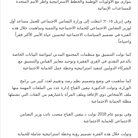
يتوازى مع الأولويات الوطنية والخطط الاستراتيجية وأطر الأمم المتحدة
للمساعدات الإنمائية.
وفي إبريل ٢٠١٥؛ انتقلت إلى وزارة التضامن الاجتماعي للعمل مساعد أول
لوزير التضامن الاجتماعي للحماية الاجتماعية والتنمية وساهمت خلال هذه
الفترة في تصميم السياسات الاجتماعية لتحسين حياة الأسر الأكثر فقراً
واحتياجاً .
كما تولت التنسيق مع منظمات المجتمع المدني لموائمة البيانات الخاصة
بالدعم النقدي في القري الفقيرة وتوحيد معايير القياس والتنسيق مع
الشركاء الدوليين لتنفيذ استراتيجية وخطة عمل الحماية الاجتماعية .
كما ساهمت في وضع وتصميم نظم رصد وتقييم لعدد كبير من برامج
الوزارة، وتولت الدكتورة نيفين القباج إدارة عدد من الملفات المهمة منها
ملف الأشخاص ذوي الإعاقة وملف المرأة باعتبارهم من الفئات التي تشملها
مظلة الحماية الاجتماعية .
وفي يونيو عام 2018 تولت د.نيفين القباج منصب نائب وزير التضامن
الاجتماعي للحماية الاجتماعية .
وتولت خلال هذه الفترة تصميم رؤية وخطة استراتيجية شاملة للحماية