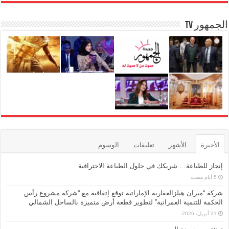
k
الجمهور TV
الأخيرة
الأشهر
تعليقات
الوسوم
إنجاز للطباعة… شريكك في حلول الطباعة الاحترافية
شركة “ميران هيلزالعقارية الإماراتية توقع إتفاقية مع “شركة مشروع رأس
الحكمة للتنمية العمرانية” لتطوير قطعة أرض متميزة بالساحل الشمالي
21 أبريل، 2026