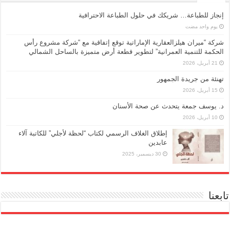
إنجاز للطباعة… شريكك في حلول الطباعة الاحترافية
‏يوم واحد مضت
شركة “ميران هيلزالعقارية الإماراتية توقع إتفاقية مع “شركة مشروع رأس
الحكمة للتنمية العمرانية” لتطوير قطعة أرض متميزة بالساحل الشمالي
21 أبريل، 2026
تهنئة من جريدة الجمهور
15 أبريل، 2026
د. يوسف جمعة يتحدث عن صحة الأسنان
10 أبريل، 2026
إطلاق الغلاف الرسمي لكتاب “لحظة لأجلي” للكاتبة آلاء
عابدين
30 ديسمبر، 2025
تابعنا