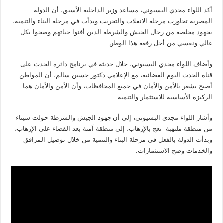
أكد اللواء مجدي البسيوني، مساعد وزير الداخلية الأسبق، أن الدولة
المصرية تجاوزت مرحلة الانفلات والتخريب وبدأت في مرحلة البناء والتنمية،
بجهود مخلصة من رجال الجيش والشرطة الذين أفنوا حياتهم وضحوا بكل
غالي ونفسي من أجل رفعة هذا الوطن.
وأضاف اللواء مجدي البسيوني، خلال حديثه في برنامج دائرة الحدث على
قناة الحدث اليوم الفضائية، مع الإعلامي دكتور حسين سالم، أن المواطن
أصبح يشعر بالأمن والأمان في جميع المحافظات، وأن الأمن والأمان هما
الركيزة الأساسية للاستثمار والتنمية.
وأشار اللواء مجدي البسيوني، إلى أن جهود الجيش والشرطة حولت سيناء
من منطقة ملتهبة تعج بالإرهاب، إلى منطقة آمنة بعد القضاء على الإرهاب،
وبدأت الدولة بالفعل في مرحلة البناء والتنمية من خلال توصيل المرافق
والخدمات وضخ الاستثمارات.