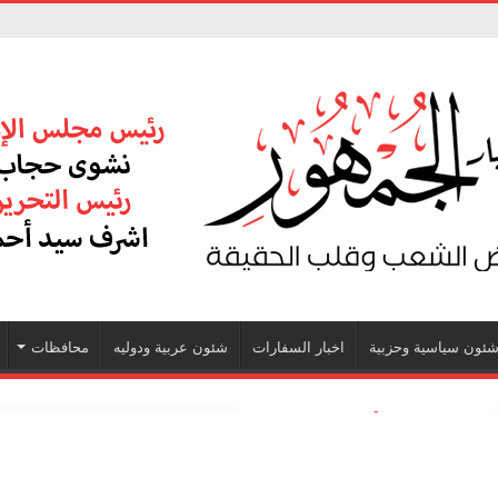
ئون سياسية وحزبية
اخبار السفارات
شئون عربية ودوليه
محافظات