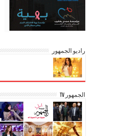
راديو الجمهور
الجمهور TV