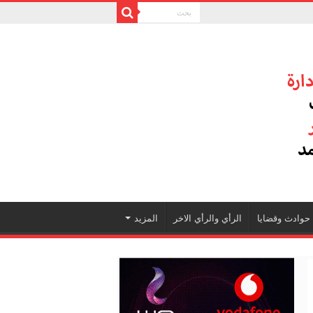
حوادث وقضايا
الرأي والرأي الاخر
المزيد