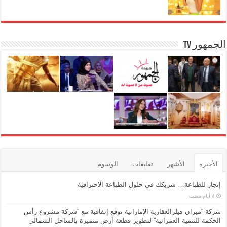
الجمهور TV
الأخيرة
الأشهر
تعليقات
الوسوم
إنجاز للطباعة… شريكك في حلول الطباعة الاحترافية
شركة “ميران هيلزالعقارية الإماراتية توقع إتفاقية مع “شركة مشروع رأس
الحكمة للتنمية العمرانية” لتطوير قطعة أرض متميزة بالساحل الشمالي