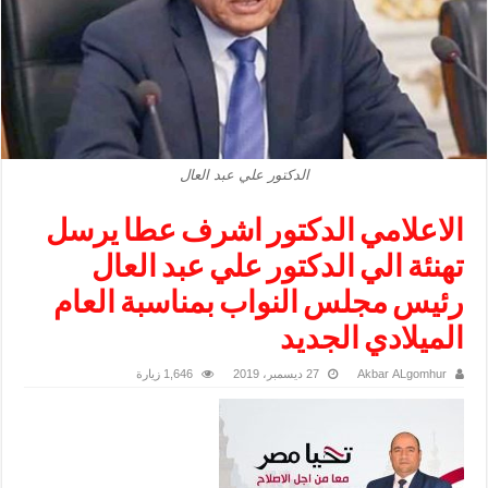
الدكتور علي عبد العال
الاعلامي الدكتور اشرف عطا يرسل
تهنئة الي الدكتور علي عبد العال
رئيس مجلس النواب بمناسبة العام
الميلادي الجديد
Akbar ALgomhur
27 ديسمبر، 2019
1,646 زيارة