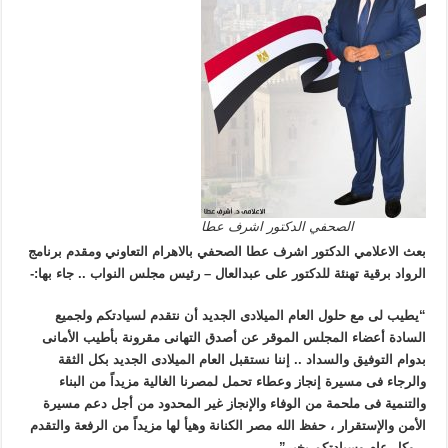
الصحفي الدكتور اشرف عطا
بعث الاعلامي الدكتور اشرف عطا الصحفي بالاهرام التعاوني ومقدم برنامج
الرواد برقية تهنئة للدكتور على عبدالعال – رئيس مجلس النواب .. جاء بها
:-
“يطيب لى مع حلول العام الميلادى الجديد أن نتقدم لسيادتكم ولجميع
السادة أعضاء المجلس الموقر عن أصدق التهانى مقرونة بأطيب الأمانى
بدوام التوفيق والسداد .. إننا نستقبل العام الميلادى الجديد بكل الثقة
والرجاء فى مسيرة إنجاز وعطاء تحمل لمصرنا الغالية مزيداً من البناء
والتنمية فى ملحمة من الوفاء والإنجاز غير المحدود من أجل دعم مسيرة
الأمن والإستقرار ، حفظ الله مصر الكنانة وهيأ لها مزيداً من الرفعة والتقدم
.. وكل عام وسيادتكم بخير”.