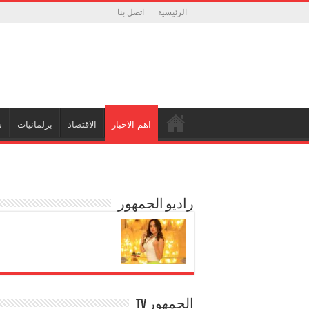
الرئيسية
اتصل بنا
اهم الاخبار
الاقتصاد
برلمانيات
ش
راديو الجمهور
الجمهور TV