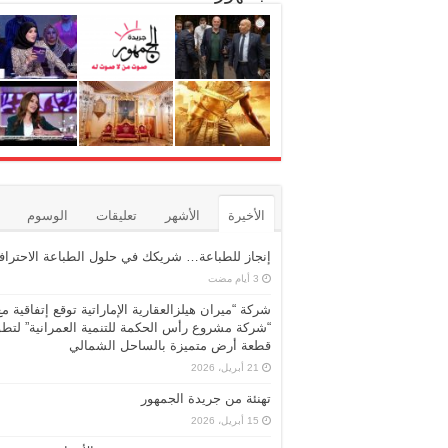
الأخيرة
الأشهر
تعليقات
الوسوم
إنجاز للطباعة… شريكك في حلول الطباعة الاحترافي
شركة “ميران هيلزالعقارية الإماراتية توقع إتفاقية مع
“شركة مشروع رأس الحكمة للتنمية العمرانية” لتطو
قطعة أرض متميزة بالساحل الشمالي
21 أبريل، 2026
تهنئة من جريدة الجمهور
15 أبريل، 2026