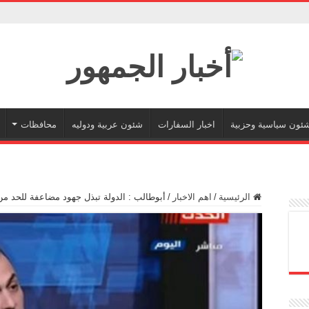
ئون سياسية وحزبية
اخبار السفارات
شئون عربية ودوليه
محافظات
الرئيسية
/
اهم الاخبار
/
أبوطالب : الدولة تبذل جهود مضاعفة للحد من