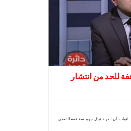
فة للحد من انتشار
 النواب، أن الدولة تبذل جهود مضاعفة للتصدي