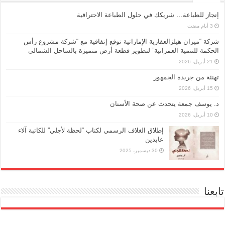
إنجاز للطباعة… شريكك في حلول الطباعة الاحترافية
شركة “ميران هيلزالعقارية الإماراتية توقع إتفاقية مع “شركة مشروع رأس
الحكمة للتنمية العمرانية” لتطوير قطعة أرض متميزة بالساحل الشمالي
21 أبريل، 2026
تهنئة من جريدة الجمهور
15 أبريل، 2026
د. يوسف جمعة يتحدث عن صحة الأسنان
10 أبريل، 2026
إطلاق الغلاف الرسمي لكتاب “لحظة لأجلي” للكاتبة آلاء
عابدين
30 ديسمبر، 2025
تابعنا