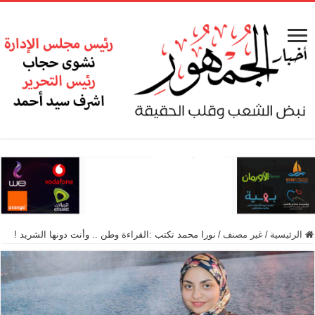
الرئيسية
/
غير مصنف
/
نورا محمد تكتب :القراءة وطن .. وأنت دونها الشريد !