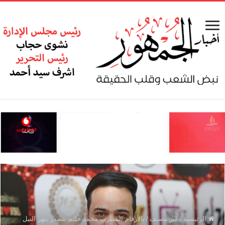
الرئيسية
/
غير مصنف
/
بالأرقام المطرب محمد حليم يتصدر بنهر النيل