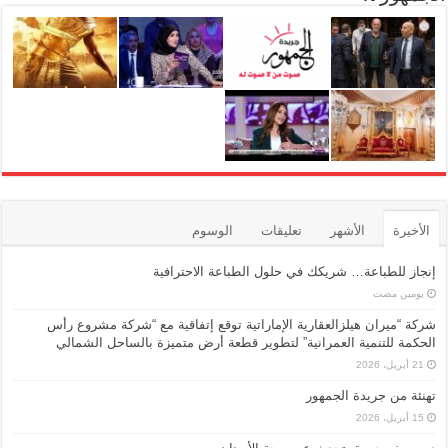
الأخيرة
الأشهر
تعليقات
الوسوم
إنجاز للطباعة… شريكك في حلول الطباعة الاحترافية
‏يومين مضت
شركة “ميران هيلزالعقارية الإماراتية توقع إتفاقية مع “شركة مشروع رأس
الحكمة للتنمية العمرانية” لتطوير قطعة أرض متميزة بالساحل الشمالي
21 أبريل، 2026
تهنئة من جريدة الجمهور
15 أبريل، 2026