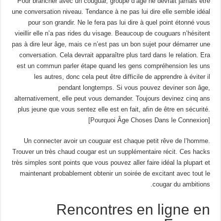
Pour brancher avec un couguar, groupe d’âge ne devrait jamais être
une conversation niveau. Tendance à ne pas lui dire elle semble idéal
pour son grandir. Ne le fera pas lui dire à quel point étonné vous
vieillir elle n’a pas rides du visage. Beaucoup de couguars n’hésitent
pas à dire leur âge, mais ce n’est pas un bon sujet pour démarrer une
conversation. Cela devrait apparaître plus tard dans le relation. Era
est un commun parler étape quand les gens compréhension les uns
les autres, donc cela peut être difficile de apprendre à éviter il
pendant longtemps. Si vous pouvez deviner son âge,
alternativement, elle peut vous demander. Toujours devinez cinq ans
plus jeune que vous sentez elle est en fait, afin de être en sécurité.
[Pourquoi Âge Choses Dans le Connexion]
Un connecter avoir un couguar est chaque petit rêve de l’homme.
Trouver un très chaud cougar est un supplémentaire récit. Ces hacks
très simples sont points que vous pouvez aller faire idéal la plupart et
maintenant probablement obtenir un soirée de excitant avec tout le
cougar du ambitions.
Rencontres en ligne en