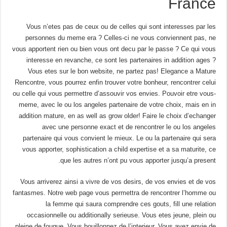
France
Vous n’etes pas de ceux ou de celles qui sont interesses par les
personnes du meme era ? Celles-ci ne vous conviennent pas, ne
vous apportent rien ou bien vous ont decu par le passe ? Ce qui vous
interesse en revanche, ce sont les partenaires in addition ages ?
Vous etes sur le bon website, ne partez pas! Elegance a Mature
Rencontre, vous pourrez enfin trouver votre bonheur, rencontrer celui
ou celle qui vous permettre d’assouvir vos envies. Pouvoir etre vous-
meme, avec le ou los angeles partenaire de votre choix, mais en in
addition mature, en as well as grow older! Faire le choix d’echanger
avec une personne exact et de rencontrer le ou los angeles
partenaire qui vous convient le mieux. Le ou la partenaire qui sera
vous apporter, sophistication a child expertise et a sa maturite, ce
que les autres n’ont pu vous apporter jusqu’a present.
Vous arriverez ainsi a vivre de vos desirs, de vos envies et de vos
fantasmes. Notre web page vous permettra de rencontrer l’homme ou
la femme qui saura comprendre ces gouts, fill une relation
occasionnelle ou additionally serieuse. Vous etes jeune, plein ou
pleine de fougue. Vous bouillonnez de l’interieur. Vous avez envie de