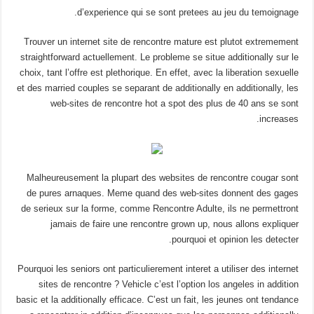
d’experience qui se sont pretees au jeu du temoignage.
Trouver un internet site de rencontre mature est plutot extremement
straightforward actuellement. Le probleme se situe additionally sur le
choix, tant l’offre est plethorique. En effet, avec la liberation sexuelle
et des married couples se separant de additionally en additionally, les
web-sites de rencontre hot a spot des plus de 40 ans se sont
increases.
Malheureusement la plupart des websites de rencontre cougar sont
de pures arnaques. Meme quand des web-sites donnent des gages
de serieux sur la forme, comme Rencontre Adulte, ils ne permettront
jamais de faire une rencontre grown up, nous allons expliquer
pourquoi et opinion les detecter.
Pourquoi les seniors ont particulierement interet a utiliser des internet
sites de rencontre ? Vehicle c’est l’option los angeles in addition
basic et la additionally efficace. C’est un fait, les jeunes ont tendance