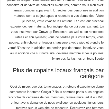
connaitre et de vivre de nouvelles aventures, comme vous n’en avez
jamais connues auparavant. Et seules des personnes in addition
matures sont a ce jour aptes a repondre a vos demandes. Votre
jeunesse, votre vivacite les attirent. Et c’est leur practical
experience, leur maturite, leur independance qui vous excitent. En
vous inscrivant sur Grown up Rencontre, as well as de rencontres
ratees et ennuyeuses; vous ne perdrez plus votre temps, vous
pourrez enfin choisir et trouver chaussure a votre pied et prendre le
votre! N’hesitez in addition, ne perdez pas de temps, inscrivez-vous
au in addition vite sur notre site, devenez membre et vous pourrez
vivre vos fantasmes en toute liberte!
Plus de copains locaux français par
catégorie
Quoi de mieux que des temoignages et retours d’experience dump
comprendre la femme Cougar ? Nous sommes partis a los angeles
rencontre de certaines de nos membres, femme mure, adult ou Milf,
et leur avons demande de nous expliquer en quelques lignes leurs
motives sur un web site de rencontre. Decouvrez ces femmes