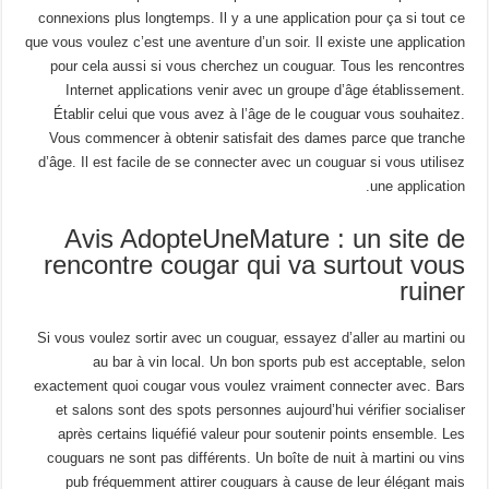
connexions plus longtemps. Il y a une application pour ça si tout ce
que vous voulez c’est une aventure d’un soir. Il existe une application
pour cela aussi si vous cherchez un couguar. Tous les rencontres
Internet applications venir avec un groupe d’âge établissement.
Établir celui que vous avez à l’âge de le couguar vous souhaitez.
Vous commencer à obtenir satisfait des dames parce que tranche
d’âge. Il est facile de se connecter avec un couguar si vous utilisez
une application.
Avis AdopteUneMature : un site de
rencontre cougar qui va surtout vous
ruiner
Si vous voulez sortir avec un couguar, essayez d’aller au martini ou
au bar à vin local. Un bon sports pub est acceptable, selon
exactement quoi cougar vous voulez vraiment connecter avec. Bars
et salons sont des spots personnes aujourd’hui vérifier socialiser
après certains liquéfié valeur pour soutenir points ensemble. Les
couguars ne sont pas différents. Un boîte de nuit à martini ou vins
pub fréquemment attirer couguars à cause de leur élégant mais