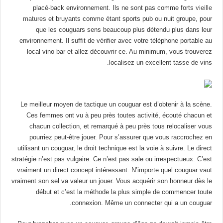
placé-back environnement. Ils ne sont pas comme forts
vieille
matures
et bruyants comme étant sports pub ou nuit groupe, pour
que les couguars sens beaucoup plus détendu plus dans leur
environnement. Il suffit de vérifier avec votre téléphone portable au
local vino bar et allez découvrir ce. Au minimum, vous trouverez
localisez un excellent tasse de vins.
Le meilleur moyen de tactique un couguar est d’obtenir à la scène.
Ces femmes ont vu à peu près toutes activité, écouté chacun et
chacun collection, et remarqué à peu près tous relocaliser vous
pourriez peut-être jouer. Pour s’assurer que vous raccrochez en
utilisant un couguar, le droit technique est la voie à suivre. Le direct
stratégie n’est pas vulgaire. Ce n’est pas sale ou irrespectueux. C’est
vraiment un direct concept intéressant. N’importe quel couguar vaut
vraiment son sel va valeur un jouer. Vous acquérir son honneur dès le
début et c’est la méthode la plus simple de commencer toute
connexion. Même un connecter qui a un couguar.