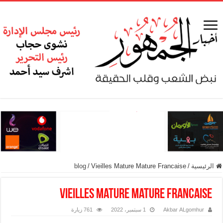
الرئيسية
/
Vieilles Mature Mature Francaise
/
blog
Vieilles Mature Mature Francaise
Akbar ALgomhur
1 سبتمبر، 2022
761 زيارة