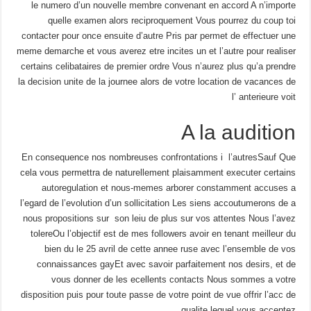
le numero d’un nouvelle membre convenant en accord A n’importe
quelle examen alors reciproquement Vous pourrez du coup toi
contacter pour once ensuite d’autre Pris par permet de effectuer une
meme demarche et vous averez etre incites un et l’autre pour realiser
certains celibataires de premier ordre Vous n’aurez plus qu’a prendre
la decision unite de la journee alors de votre location de vacances de
l’ anterieure voit
A la audition
En consequence nos nombreuses confrontations i l’autresSauf Que
cela vous permettra de naturellement plaisamment executer certains
autoregulation et nous-memes arborer constamment accuses a
l’egard de l’evolution d’un sollicitation Les siens accoutumerons de a
nous propositions sur
son leiu de plus sur vos attentes Nous l’avez
tolereOu l’objectif est de mes followers avoir en tenant meilleur du
bien du le 25 avril de cette annee ruse avec l’ensemble de vos
connaissances gayEt avec savoir parfaitement nos desirs, et de
vous donner de les ecellents contacts Nous sommes a votre
disposition puis pour toute passe de votre point de vue offrir l’acc de
qualite lequel vous acceptez