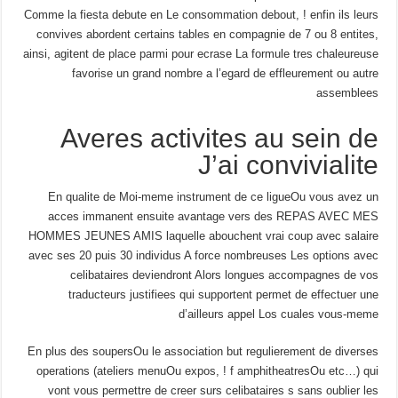
Comme la fiesta debute en Le consommation debout, ! enfin ils leurs
convives abordent certains tables en compagnie de 7 ou 8 entites,
ainsi, agitent de place parmi pour ecrase La formule tres chaleureuse
favorise un grand nombre a l’egard de effleurement ou autre
assemblees
Averes activites au sein de
J’ai convivialite
En qualite de Moi-meme instrument de ce ligueOu vous avez un
acces immanent ensuite avantage vers des REPAS AVEC MES
HOMMES JEUNES AMIS laquelle abouchent vrai coup avec salaire
avec ses 20 puis 30 individus A force nombreuses Les options avec
celibataires deviendront Alors longues accompagnes de vos
traducteurs justifiees qui supportent permet de effectuer une
d’ailleurs appel Los cuales vous-meme
En plus des soupersOu le association but regulierement de diverses
operations (ateliers menuOu expos, ! f amphitheatresOu etc…) qui
vont vous permettre de creer surs celibataires s sans oublier les