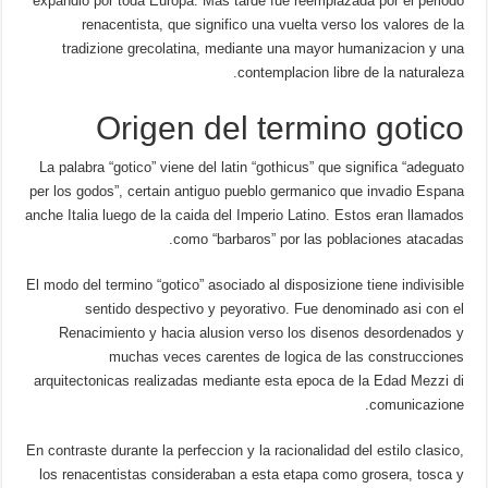
expandio por toda Europa. Mas tarde fue reemplazada por el periodo
renacentista, que significo una vuelta verso los valores de la
tradizione grecolatina, mediante una mayor humanizacion y una
contemplacion libre de la naturaleza.
Origen del termino gotico
La palabra “gotico” viene del latin “gothicus” que significa “adeguato
per los godos”, certain antiguo pueblo germanico que invadio Espana
anche Italia luego de la caida del Imperio Latino. Estos eran llamados
como “barbaros” por las poblaciones atacadas.
El modo del termino “gotico” asociado al disposizione tiene indivisible
sentido despectivo y peyorativo. Fue denominado asi con el
Renacimiento y hacia alusion verso los disenos desordenados y
muchas veces carentes de logica de las construcciones
arquitectonicas realizadas mediante esta epoca de la Edad Mezzi di
comunicazione.
En contraste durante la perfeccion y la racionalidad del estilo clasico,
los renacentistas consideraban a esta etapa como grosera, tosca y