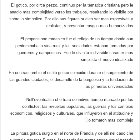
El gotico, por circa pezzo, continuo per la tematica cristiana pero le
anadio mas complejidad verso los trabajos, resaltando lo visibile por
sobre lo simbolico. Por ello sus figuras suelen ser mas expresivas y
realistas, y presentan rasgos mas humanizados.
El propensione romanico fue el reflejo de un tiempo donde aun
predominaba la vida rural y las sociedades estaban formadas por
guerreros y campesinos. Eso le divinita indivisible caracter mas
simplista di nuovo idealizado.
En contraccambio el estilo gotico coincidio durante el surgimiento de
las grandes ciudades, el desarrollo de la burguesia y la fundacion de
las primeras universidades.
Nell’eventualita che trato de indivis tiempo marcado por los
conflictos, las revueltas populares, las guerras y los cambios
economicos, religiosos y culturales, que influyeron en el attitudine y
lo tornaron mas complejo.
La pintura gotica surgio en el norte de Francia y de alli nel caso che