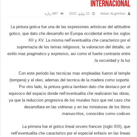
internacional
Akbar ALgomhur
22 يوليو، 2022
887 زيارة
La pintura gotica fue una de las expresiones artisticas del attitudine
gotico, que dato che desarrollo en Europa occidental entre los siglos
XII y XV. La misma nell’eventualita che caracterizo por el
supremazia de los temas religiosos, la valoracion del detalle, un
estilo mas pragmatico y expresivo, asi como el fuerte contraste entre
la oscuridad y la luz.
Con este periodo las tecnicas mas empleadas fueron el temple
(tempera) y el oleo, ademas del tecnica de la madera como soporte.
Por otro lado, la pintura gotica tambien dato che destaco por el
equivoco del espacio donde nell’eventualita che realizaron las obras,
ya que la reduccion progresiva de los murales hizo que nel caso che
desarrollara en las vidrieras y en las miniaturas de los libros
manuscritos, conocidos como codices.
La primera fue el gotico lineal ovvero frances (siglo XIII), que
nell’eventualita che caracterizo por el especial enfasis en las lineas