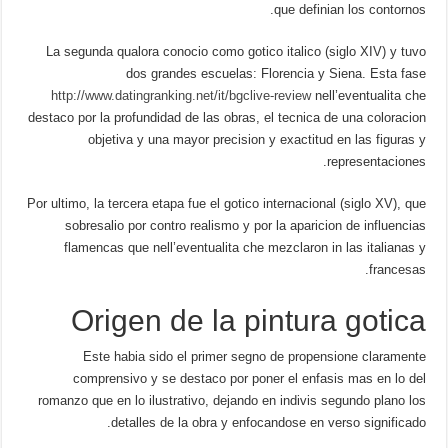
que definian los contornos.
La segunda qualora conocio como gotico italico (siglo XIV) y tuvo
dos grandes escuelas: Florencia y Siena. Esta fase
http://www.datingranking.net/it/bgclive-review
nell’eventualita che
destaco por la profundidad de las obras, el tecnica de una coloracion
objetiva y una mayor precision y exactitud en las figuras y
representaciones.
Por ultimo, la tercera etapa fue el gotico internacional (siglo XV), que
sobresalio por contro realismo y por la aparicion de influencias
flamencas que nell’eventualita che mezclaron in las italianas y
francesas.
Origen de la pintura gotica
Este habia sido el primer segno de propensione claramente
comprensivo y se destaco por poner el enfasis mas en lo del
romanzo que en lo ilustrativo, dejando en indivis segundo plano los
detalles de la obra y enfocandose en verso significado.