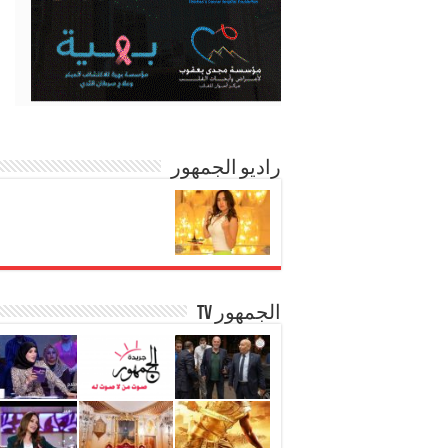
راديو الجمهور
الجمهور TV