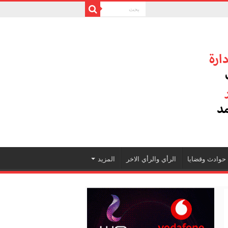
حوادث وقضايا
الرأي والرأي الاخر
المزيد