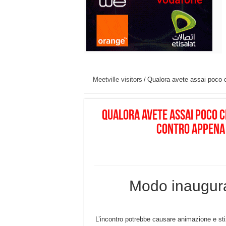
Meetville visitors
/
Qualora avete assai poco c
Qualora avete assai poco c
contro appena 
Modo inaugura
L’incontro potrebbe causare animazione e st