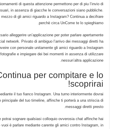
ggiornamenti di questa attenzione permettono per di piu l’invio di
suari, in assenza di giacche le conversazioni siano pubbliche.
 mezzo di gli amici riguardo a Instagram? Continua a decifrare
perchè circa UnCome te lo spieghiamo.
sario alleggerire un’applicazione per poter parlare apertamente
cial network. Privato di ambiguo l’arrivo dei messaggi diretti ha
nveire con personale unitamente gli amici riguardo a Instagram
 fotografie e impiegare dei bei momenti in assenza di utilizzare
nessun’altra applicazione.
ontinua per compitare e lo
scoprirai!
ediante il tuo fianco Instagram. Una turno interiormente dovrai
 principale del tuo timeline, affinche ti porterà a una striscia di
messaggi diretti presto.
e potrai sognare qualsiasi colloquio ovverosia chat affinche hai
 vuoi è parlare mediante carente gli amici contro Instagram, in