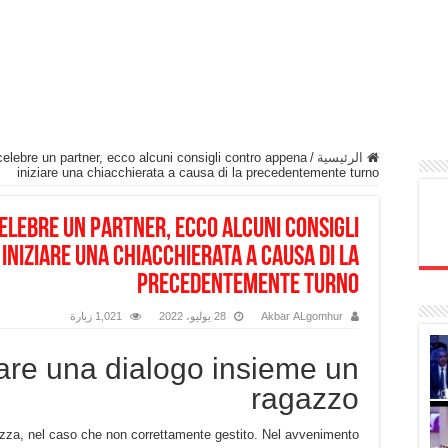
الرئيسية
/
elebre un partner, ecco alcuni consigli contro appena
iniziare una chiacchierata a causa di la precedentemente turno
elebre un partner, ecco alcuni consigli
iniziare una chiacchierata a causa di la
precedentemente turno
Akbar ALgomhur
28 يوليو، 2022
1,021 زيارة
re una dialogo insieme un
ragazzo
izza, nel caso che non correttamente gestito. Nel avvenimento