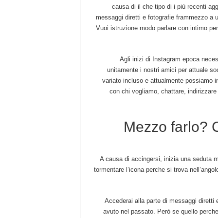
causa di il che tipo di i più recenti a
messaggi diretti e fotografie frammezzo a u
Vuoi istruzione modo parlare con intimo per
Agli inizi di Instagram epoca neces
unitamente i nostri amici per attuale so
variato incluso e attualmente possiamo i
con chi vogliamo, chattare, indirizzare
Mezzo farlo? C
A causa di accingersi, inizia una seduta m
tormentare l’icona perche si trova nell’angolo
Accederai alla parte di messaggi diretti 
avuto nel passato. Però se quello perche