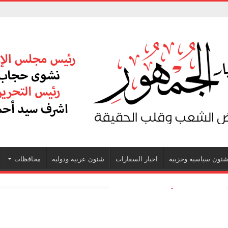
ئون سياسية وحزبية
اخبار السفارات
شئون عربية ودوليه
محافظات