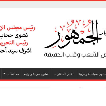
ئون سياسية وحزبية
اخبار السفارات
شئون عربية ودوليه
محافظات