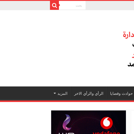
حوادث وقضايا
الرأي والرأي الاخر
المزيد