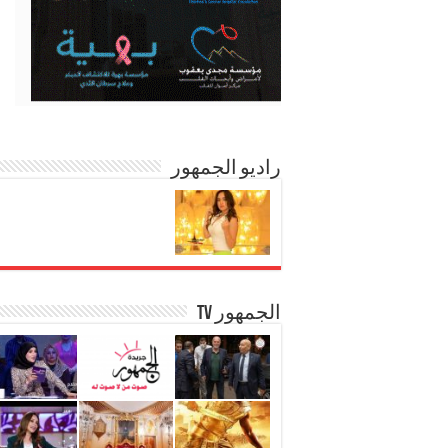
راديو الجمهور
الجمهور TV