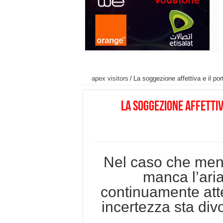
apex visitors
/
La soggezione affettiva e il por
La soggezione affettiv
Nel caso che mentr
manca l’ari
continuamente atte
incertezza sta div