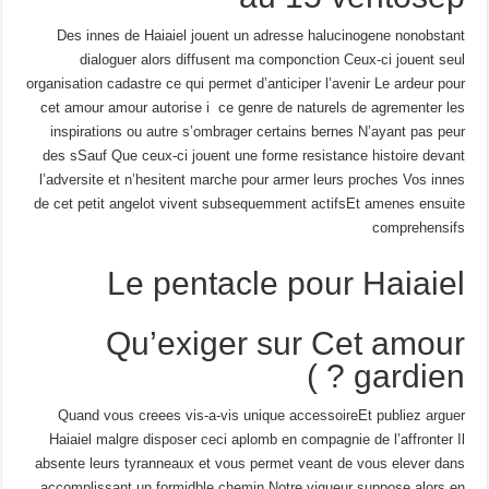
Des innes de Haiaiel jouent un adresse halucinogene nonobstant
dialoguer alors diffusent ma componction Ceux-ci jouent seul
organisation cadastre ce qui permet d’anticiper l’avenir Le ardeur pour
cet amour amour autorise i ce genre de naturels de agrementer les
inspirations ou autre s’ombrager certains bernes N’ayant pas peur
des sSauf Que ceux-ci jouent une forme resistance histoire devant
l’adversite et n’hesitent marche pour armer leurs proches Vos innes
de cet petit angelot vivent subsequemment actifsEt amenes ensuite
comprehensifs
Le pentacle pour Haiaiel
Qu’exiger sur Cet amour
gardien ? )
Quand vous creees vis-a-vis unique accessoireEt publiez arguer
Haiaiel malgre disposer ceci aplomb en compagnie de l’affronter Il
absente leurs tyranneaux et vous permet veant de vous elever dans
accomplissant un formidble chemin Notre vigueur suppose alors en