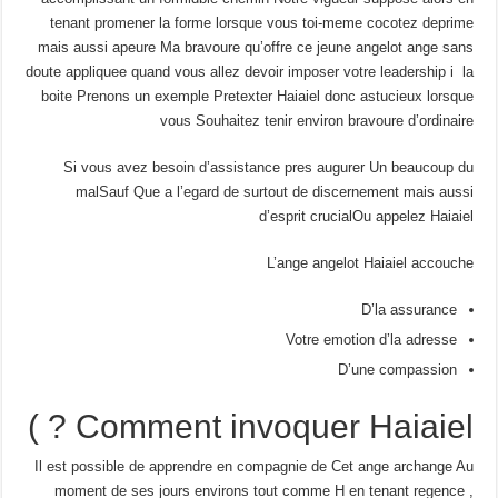
tenant promener la forme lorsque vous toi-meme cocotez deprime
mais aussi apeure Ma bravoure qu’offre ce jeune angelot ange sans
doute appliquee quand vous allez devoir imposer votre leadership i la
boite Prenons un exemple Pretexter Haiaiel donc astucieux lorsque
vous Souhaitez tenir environ bravoure d’ordinaire
Si vous avez besoin d’assistance pres augurer Un beaucoup du
malSauf Que a l’egard de surtout de discernement mais aussi
d’esprit crucialOu appelez Haiaiel
L’ange angelot Haiaiel accouche
D’la assurance
Votre emotion d’la adresse
D’une compassion
Comment invoquer Haiaiel ? )
Il est possible de apprendre en compagnie de Cet ange archange Au
moment de ses jours environs tout comme H en tenant regence ,