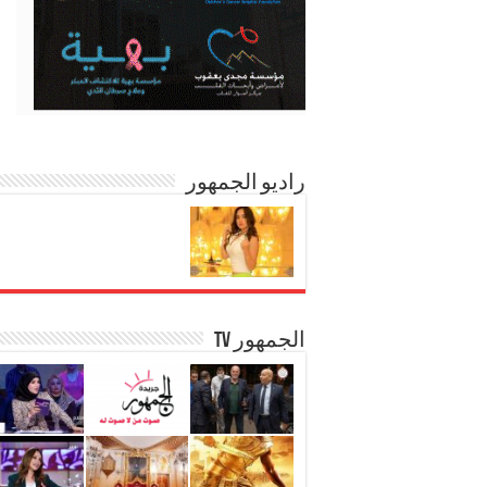
راديو الجمهور
الجمهور TV