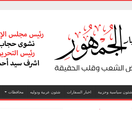
ئون سياسية وحزبية
اخبار السفارات
شئون عربية ودوليه
محافظات