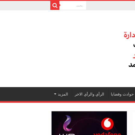
حوادث وقضايا
الرأي والرأي الاخر
المزيد