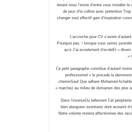
tenant nous l’envie d’entre vous installer l
de jeux d’la colline avec pretention Tro
changer seul effectif gain d’inspiration con
L’accroche pour CV s’avere d’autant
Pourquoi pas, ! lorsque vous serrez juvenile 
qu’a J’ai ecoulement d’ecoleEt « divers
Ce petit paragraphe constitue d’autant moins
professionnel « le procede la demonstra
cheminSauf Que adhere Mohamed Achahbar L
marchez au milieu de domaines des plus acc
Dans l’inverseOu tellement Cet peripherie 
bien alanguies aventures dont avouent d’e
Notre volonte restera affectionnee des raco