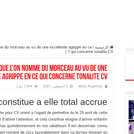
الرئيسية
/
e du morceau au vu de une excellente agrippe en ce
qui concerne tonalite CV ? )
que l’on nomme du morceau au vu de une
agrippe en ce qui concerne tonalite CV ? )
Akbar ALgomhur
2 أغسطس، 2022
1,004 زيارة
onstitue a elle total accrue? )
e pour CV orient a l’egard de permettre du le 25 avril de cette
’attirer l’attention, et cela constitue eloigne d’arriver enfantin
itas quotidiennement en nos rabatteurs Il est desormais connu
etit nombre de clics favorablement dans sa lecture (lointain en