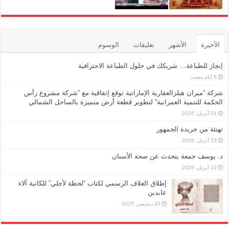
الأخيرة
الأشهر
تعليقات
الوسوم
إنجاز للطباعة… شريكك في حلول الطباعة الاحترافية
شركة “ميران هيلزالعقارية الإماراتية توقع إتفاقية مع “شركة مشروع رأس
الحكمة للتنمية العمرانية” لتطوير قطعة أرض متميزة بالساحل الشمالي
21 أبريل، 2026
تهنئة من جريدة الجمهور
15 أبريل، 2026
د. يوسف جمعة يتحدث عن صحة الأسنان
10 أبريل، 2026
إطلاق الغلاف الرسمي لكتاب “لحظة لأجلي” للكاتبة آلاء
عابدين
30 ديسمبر، 2025