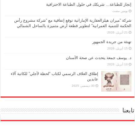
إنجاز للطباعة… شريكك في حلول الطباعة الاحترافية
‏يومين مضت
شركة “ميران هيلزالعقارية الإماراتية توقع إتفاقية مع “شركة مشروع رأس
الحكمة للتنمية العمرانية” لتطوير قطعة أرض متميزة بالساحل الشمالي
21 أبريل، 2026
تهنئة من جريدة الجمهور
15 أبريل، 2026
د. يوسف جمعة يتحدث عن صحة الأسنان
10 أبريل، 2026
إطلاق الغلاف الرسمي لكتاب “لحظة لأجلي” للكاتبة آلاء
عابدين
30 ديسمبر، 2025
تابعنا