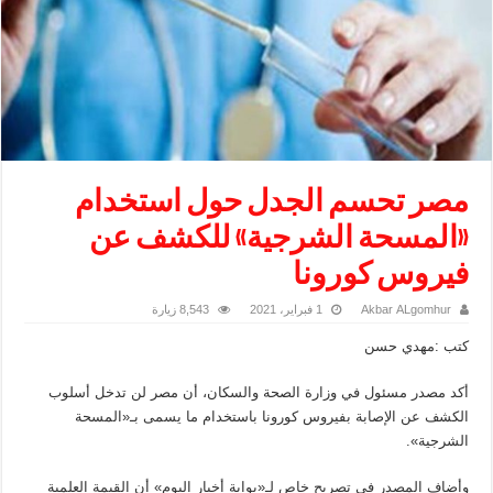
مصر تحسم الجدل حول استخدام
«المسحة الشرجية» للكشف عن
فيروس كورونا
Akbar ALgomhur
1 فبراير، 2021
8,543 زيارة
كتب :مهدي حسن
أكد مصدر مسئول في وزارة الصحة والسكان، أن مصر لن تدخل أسلوب
الكشف عن الإصابة بفيروس كورونا باستخدام ما يسمى بـ«المسحة
الشرجية».
وأضاف المصدر في تصريح خاص لـ«بوابة أخبار اليوم» أن القيمة العلمية