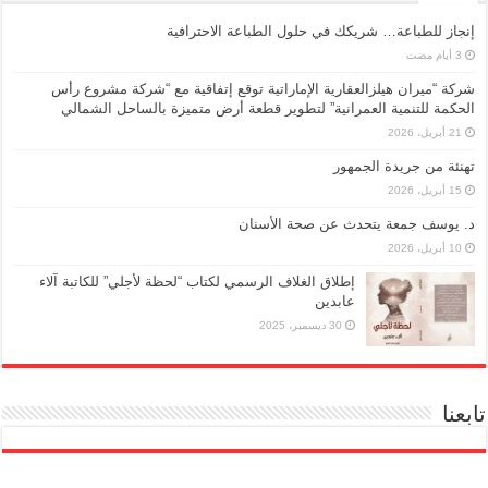
إنجاز للطباعة… شريكك في حلول الطباعة الاحترافية
شركة “ميران هيلزالعقارية الإماراتية توقع إتفاقية مع “شركة مشروع رأس
الحكمة للتنمية العمرانية” لتطوير قطعة أرض متميزة بالساحل الشمالي
21 أبريل، 2026
تهنئة من جريدة الجمهور
15 أبريل، 2026
د. يوسف جمعة يتحدث عن صحة الأسنان
10 أبريل، 2026
إطلاق الغلاف الرسمي لكتاب “لحظة لأجلي” للكاتبة آلاء
عابدين
30 ديسمبر، 2025
تابعنا