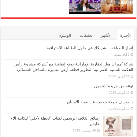
الأخيرة
الأشهر
تعليقات
الوسوم
إنجاز للطباعة… شريكك في حلول الطباعة الاحترافية
شركة “ميران هيلزالعقارية الإماراتية توقع إتفاقية مع “شركة مشروع رأس
الحكمة للتنمية العمرانية” لتطوير قطعة أرض متميزة بالساحل الشمالي
21 أبريل، 2026
تهنئة من جريدة الجمهور
15 أبريل، 2026
د. يوسف جمعة يتحدث عن صحة الأسنان
10 أبريل، 2026
إطلاق الغلاف الرسمي لكتاب “لحظة لأجلي” للكاتبة آلاء
عابدين
30 ديسمبر، 2025