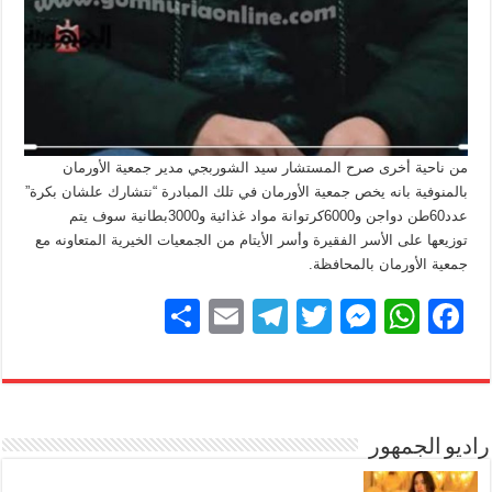
من ناحية أخرى صرح المستشار سيد الشوربجي مدير جمعية الأورمان
بالمنوفية بانه يخص جمعية الأورمان في تلك المبادرة “نتشارك علشان بكرة”
عدد60طن دواجن و6000كرتوانة مواد غذائية و3000بطانية سوف يتم
توزيعها على الأسر الفقيرة وأسر الأيتام من الجمعيات الخيرية المتعاونه مع
جمعية الأورمان بالمحافظة.
S
E
T
T
M
W
F
h
m
el
wi
e
h
a
ar
ail
e
tt
ss
at
c
e
gr
er
e
s
e
b
راديو الجمهور
A
n
a