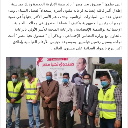
التي نظمها ” صندوق تحيا مصر ” بالعاصمة الإدارية الجديدة وذلك بمناسبة
إطلاق أكبر قافلة إنسانية لرعاية مليون أسرة إستعداداً لفصل الشتاء ، وبدء
تفعيل عدد من المبادرات الرئاسية بهدف دعم الأسر الأكثر إحتياجاً في ضوء
توجيهات رئيس الجمهورية بتكثيف أنشطة الصندوق في مجالات الحماية
الإجتماعية ،والتنمية الإقتصادية ، والرعاية الصحية للأسر الأولي بالرعاية
بالتعاون مع وزارة التضامن الإجتماعي ، ويذكر أن ” صندوق تحيا مصر ” أثبت
نجاحه وسجل رقمين قياسيين بموسوعة جينيس للأرقام القياسية بإطلاق
أكبر تبرع بالمواد الغذائية علي مستوي العالم .