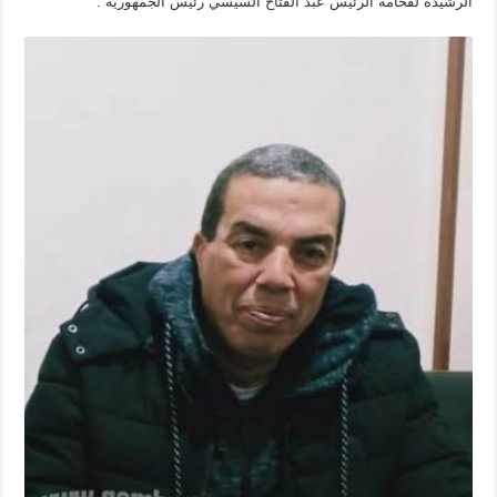
الرشيدة لفخامة الرئيس عبد الفتاح السيسي رئيس الجمهورية .