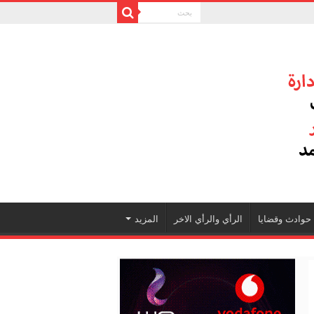
حوادث وقضايا
الرأي والرأي الاخر
المزيد