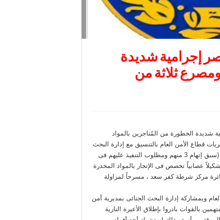
صر إجرامية شديدة
مصرع ثلاثة من
ة شديدة الخطورة من المُتاجرين بالمواد
ريات قطاع الأمن العام بالتنسيق مع إدارة البحث
الجنائى بمديرية أمن دمياط قيام 4 عناصر إجرامية شديدة الخطورة (سبق إتهام 3 منهم ومطلوب التنفيذ عليهم فى
لاً عصابياً تخصص فى الإتجار بالمواد المخدرة
ائرة مركز شرطة كفر سعد ، مسرحاً لمزاولة
عام وبمشاركة إدارة البحث الجنائى بمديرية أمن
ن بالقوات بادروا بإطلاق الأعيرة النارية
الموقف .. أسفر ذلك إستشهاد أحد أفراد