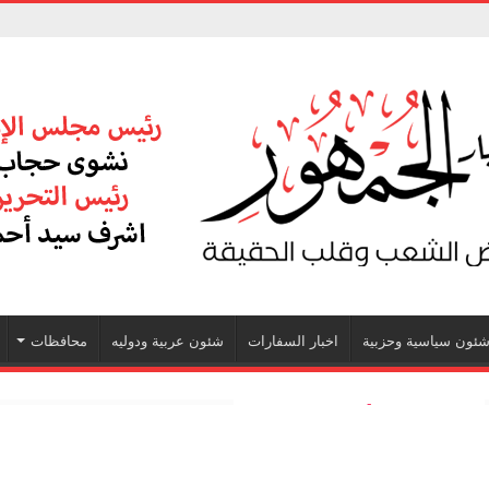
ئون سياسية وحزبية
اخبار السفارات
شئون عربية ودوليه
محافظات