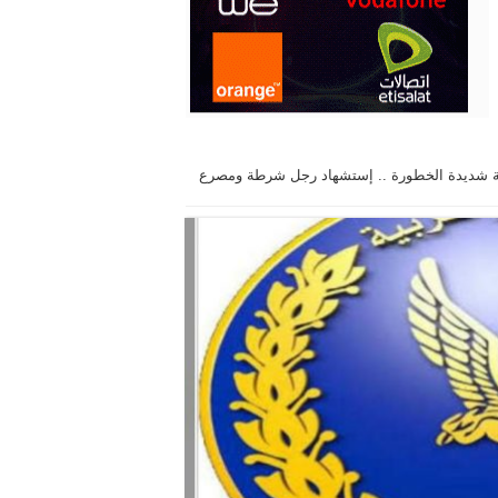
مية شديدة الخطورة .. إستشهاد رجل شرطة ومصرع