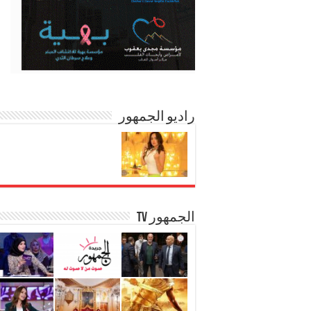
راديو الجمهور
الجمهور TV