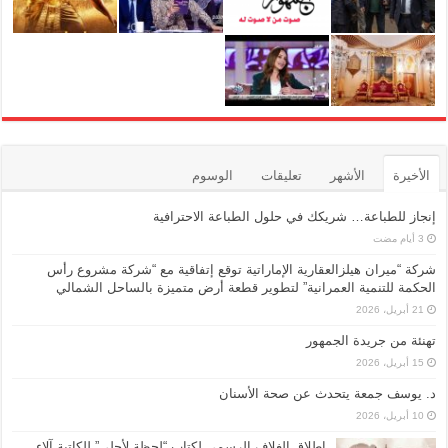
الأخيرة
الأشهر
تعليقات
الوسوم
إنجاز للطباعة… شريكك في حلول الطباعة الاحترافية
شركة “ميران هيلزالعقارية الإماراتية توقع إتفاقية مع “شركة مشروع رأس
الحكمة للتنمية العمرانية” لتطوير قطعة أرض متميزة بالساحل الشمالي
21 أبريل، 2026
تهنئة من جريدة الجمهور
15 أبريل، 2026
د. يوسف جمعة يتحدث عن صحة الأسنان
10 أبريل، 2026
إطلاق الغلاف الرسمي لكتاب “لحظة لأجلي” للكاتبة آلاء