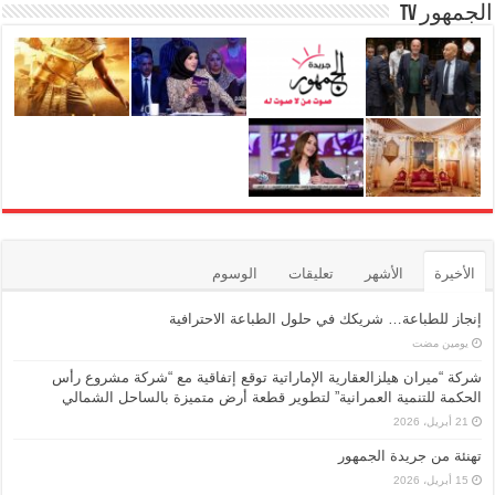
الجمهور TV
الأخيرة
الأشهر
تعليقات
الوسوم
إنجاز للطباعة… شريكك في حلول الطباعة الاحترافية
‏يومين مضت
شركة “ميران هيلزالعقارية الإماراتية توقع إتفاقية مع “شركة مشروع رأس
الحكمة للتنمية العمرانية” لتطوير قطعة أرض متميزة بالساحل الشمالي
21 أبريل، 2026
تهنئة من جريدة الجمهور
15 أبريل، 2026