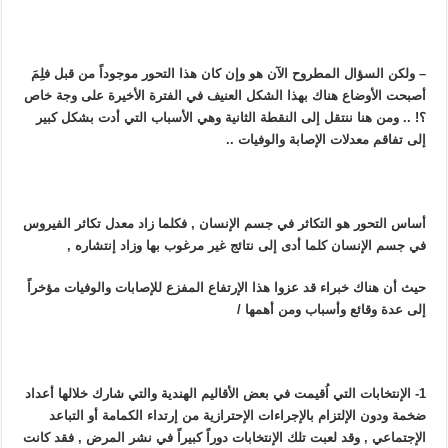
– ولكن السؤال المطروح الآن هو وإن كان هذا التحور موجوداً من قبل فلِمَ
أصبحت الأوضاع هناك بهذا الشكل العنيف في الفترة الأخيرة على وجة خاص
؟! .. ومن هنا ننتقل إلى النقطة الثانية وهي الأسباب التي أدت بشكل كبير
إلى تفاقم معدلات الإصابة والوفيات ..
أساس التحور هو التكاثر في جسم الإنسان , فكلما زاد معدل تكاثر الفيروس
في جسم الإنسان كلما أدى إلى نتائج غير مرغوب بها وزاد إنتشاره ,
حيث أن هناك خبراء قد عزوا هذا الإرتفاع المفزع للإصابات والوفيات مؤخراً
إلى عدة وقائع وأسباب ومن أهمها /
1- الإنتخابات التي اُقيمت في بعض الأقاليم الهندية والتي شارك خلالها أعداد
ضخمة ودون الإلتزام بالإجراءات الإحترازية من إرتداء الكمامة أو التباعد
الإجتماعي , وقد لعبت تلك الإنتخابات دوراً كبيراً في نشر المرض , فقد كانت