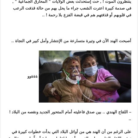
ينتظرون الموت ! , حت إستحدثت بعض الولايات ” المحارق الجماعية ” ,
في صدمة كبيرة اعترت الشعب جراء ما يحل بهم من حالة قذفت الرعب
في قلوبهم أو قذفتهم هم في قبضة الفزع بلا رحمة ! ..
أصبحت الهند الآن في وتيرة متسارعة من الإنتشار وأمل كبير في النجاة ..
ةةةوو
– اللقاح الهندي .. بين صدق فاعليته أمام المتحور الجديد ونقصه من البلاد !
..
على الرغم من أن الهند هي من أوائل البلاد التي بدأت خطوات كبيرة في