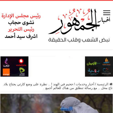
الرئيسية
/
أخبار وخدمات
/
جحيم في الهند ! .. نظرة على وضع كارثي يجتاح بلاد
تاج محل .. مع رسالة تنطلق من هناك للعالم أجمع .