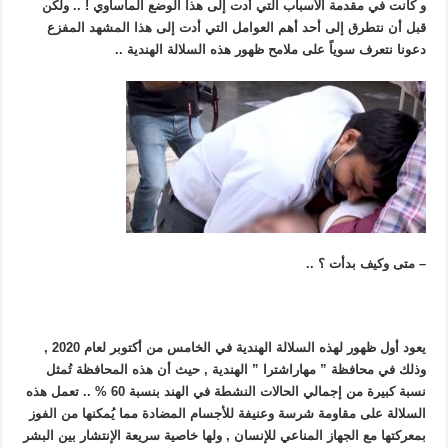
و كانت في مقدمة الأسباب التي أدت إلى هذا الوضع المأساوي ! .. ولكن
قبل أن نتطرق إلى أحد أهم العوامل التي أدت إلى هذا المشهد المفزع
دعونا نتعرف سوياً على ملامح ظهور هذه السلالة الهندية ..
– متى وكيف بدأت ؟ ..
يعود أول ظهور لهذه السلالة الهندية في الخامس من أكتوبر لعام 2020 ,
وذلك في محافظة ” مهاراشترا ” الهندية , حيث أن هذه المحافظة تُمثل
نسبة كبيرة من إجمالي الحالات النشطة في الهند بنسبة 60 % .. تعمل هذه
السلالة على مقاومة شرسة وعنيفة للأجسام المضادة مما يُمكنها من الفوز
بمعركتها مع الجهاز المناعي للإنسان , ولها خاصية سريعة الإنتشار بين البشر