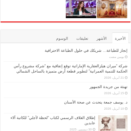
الأخيرة
الأشهر
تعليقات
الوسوم
إنجاز للطباعة… شريكك في حلول الطباعة الاحترافية
‏يومين مضت
شركة “ميران هيلزالعقارية الإماراتية توقع إتفاقية مع “شركة مشروع رأس
الحكمة للتنمية العمرانية” لتطوير قطعة أرض متميزة بالساحل الشمالي
21 أبريل، 2026
تهنئة من جريدة الجمهور
15 أبريل، 2026
د. يوسف جمعة يتحدث عن صحة الأسنان
10 أبريل، 2026
إطلاق الغلاف الرسمي لكتاب “لحظة لأجلي” للكاتبة آلاء
عابدين
30 ديسمبر، 2025