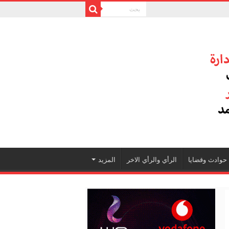
حوادث وقضايا
الرأي والرأي الاخر
المزيد