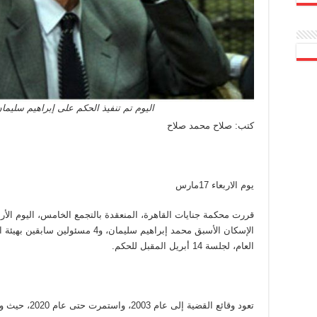
اليوم تم تنفيذ الحكم على إبراهيم سليمان وآخرين
كتب: صلاح محمد صلاح
يوم الاربعاء 17مارس
قررت محكمة جنايات القاهرة، المنعقدة بالتجمع الخامس، اليوم الأرب
الإسكان الأسبق محمد إبراهيم سليمان، و4
العام، لجلسة 14 أبريل المقبل للحكم.
تعود وقائع القض