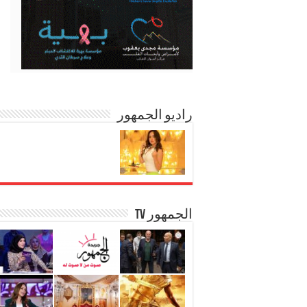
راديو الجمهور
الجمهور TV