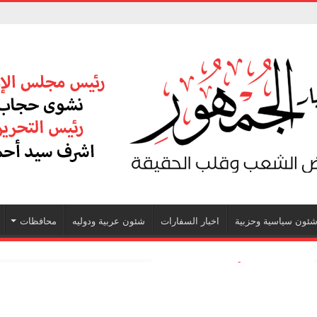
ئون سياسية وحزبية
اخبار السفارات
شئون عربية ودوليه
محافظات