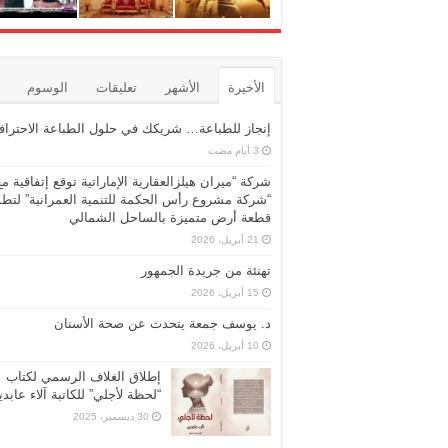
الأخيرة
الأشهر
تعليقات
الوسوم
إنجاز للطباعة… شريكك في حلول الطباعة الاحترافي
شركة “ميران هيلزالعقارية الإماراتية توقع إتفاقية مع
“شركة مشروع رأس الحكمة للتنمية العمرانية” لتطو
قطعة أرض متميزة بالساحل الشمالي
21 أبريل، 2026
تهنئة من جريدة الجمهور
15 أبريل، 2026
د. يوسف جمعة يتحدث عن صحة الأسنان
10 أبريل، 2026
إطلاق الغلاف الرسمي لكتاب
“لحظة لأجلي” للكاتبة آلاء عابد
30 ديسمبر، 2025