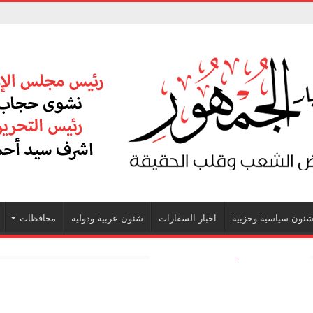
ئون سياسية وحزبية
اخبار السفارات
شئون عربية ودوليه
محافظات