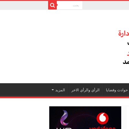
حوادث وقضايا
الرأي والرأي الاخر
المزيد