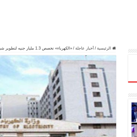
الرئيسية
/
أخبار عاجلة
/
«الكهرباء» تخصص 1.3 مليار جنيه لتطوير شبكات أسوان على مدار 6 سنوات