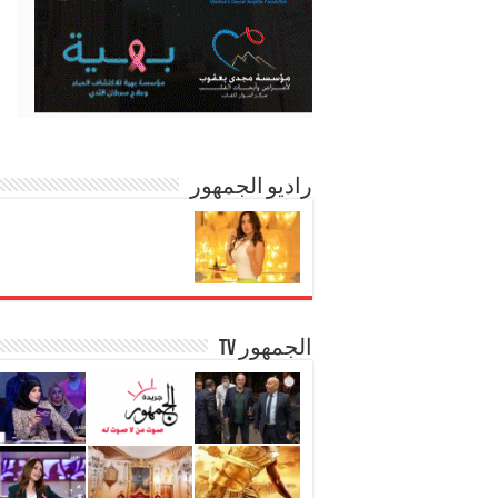
راديو الجمهور
الجمهور TV