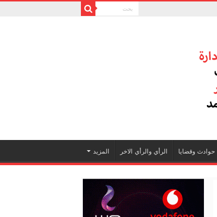
حوادث وقضايا
الرأي والرأي الاخر
المزيد