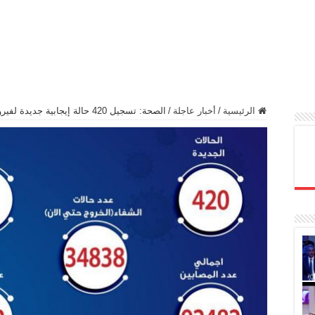
الرئيسية
/
أخبار عاجلة
/
الصحة: تسجيل 420 حالة إيجابية جديدة لفيروس كورونا.. و 46 حالة وفاة