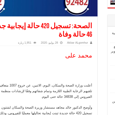
الصحة: تسجيل 420 حالة
ة
46 حالة وفاة
Akbar ALgomhur
28 يوليو، 2020
1,951 زيارة
ير
محمد على
أعلنت وزارة ا
تلقيهم الرعاية الطبية اللازمة وتمام شفائهم وفقًا لإرشادات منظمة 
الفيروس إلى 34838 حالة حتى اليوم.
ين
وأوضح الدكتور خالد مجاهد مستشار وزيرة الصحة والسكان لشئون ال
تسجيل 420 حالة جديدة ثبتت إيجابية تحاليلها معمليًا للفير