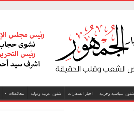
ئون سياسية وحزبية
اخبار السفارات
شئون عربية ودوليه
محافظات