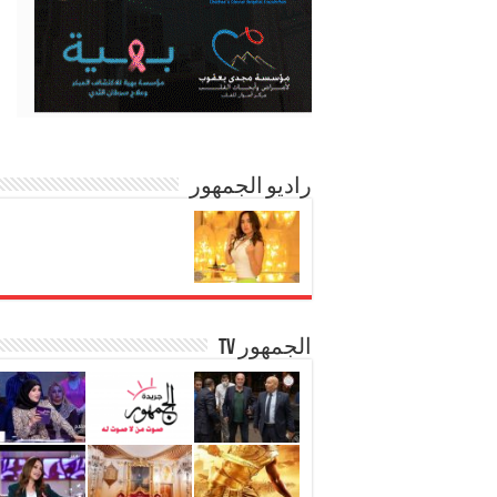
راديو الجمهور
الجمهور TV