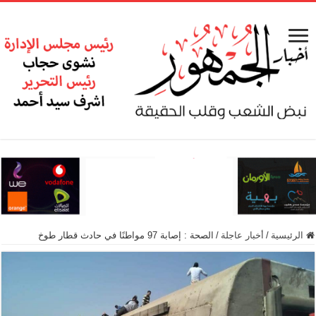
الرئيسية
/
أخبار عاجلة
/
الصحة : إصابة 97 مواطنًا في حادث قطار طوخ