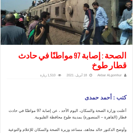
الصحة : إصابة 97 مواطنًا في حادث
قطار طوخ
Akbar ALgomhur
18 أبريل، 2021
1,510 زيارة
كتب : أحمد حمدى
أعلنت وزارة الصحة والسكان، اليوم الأحد ، عن إصابة 97 مواطنًا في حادث
قطار (القاهرة – المنصورة) بمدينة طوخ محافظة القليوبية.
وأوضح الدكتور خالد مجاهد، مساعد وزيرة الصحة والسكان للإعلام والتوعية