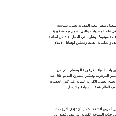
قبال بمقر البعثة المصرية بسول بمناسبة
 في علم المصريات، والذي تضمن ترجمة كورية
بقصة سينوه”. وشارك في الحفل نخبة من أساتذة
ف والمكتبات العامة وممثلين لوسائل الإعلام
برديات الدولة الفرعونية الوسطي التي من
صر الفرعونية وتفكير المصري القديم خلال تلك
ن تطلع العقول الكورية الشابة على كنوز الحضارة
ب العالم شغفا بالسياحة والترحال.
لمزمع افتتاحه، متمنيا أن تؤدي الترجمات
لي جذب السياحة الكورية إلي مصر، فضلا عن