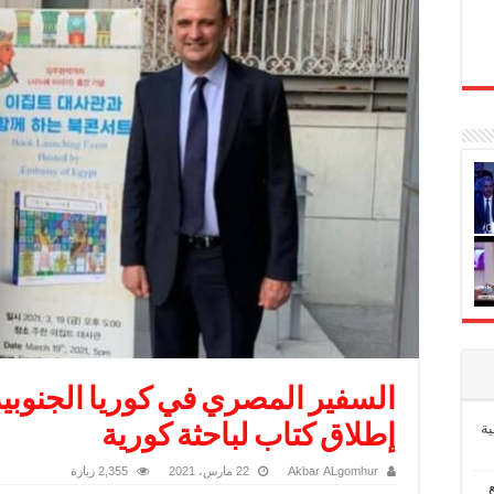
السفير المصري في كوريا الجنوبي
ة
إطلاق كتاب لباحثة كورية
Akbar ALgomhur
22 مارس، 2021
2,355 زيارة