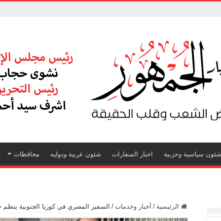
ئون سياسية وحزبية
اخبار السفارات
شئون عربية ودوليه
محافظات
الرئيسية
/
أخبار وخدمات
/
السفير المصري في كوريا الجنوبية ينظم ح