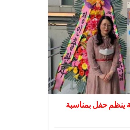
ة ينظم حفل بمناسبة