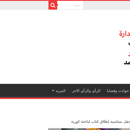
حوادث وقضايا
الرأي والرأي الاخر
المزيد
فل بمناسبة إطلاق كتاب لباحثة كورية