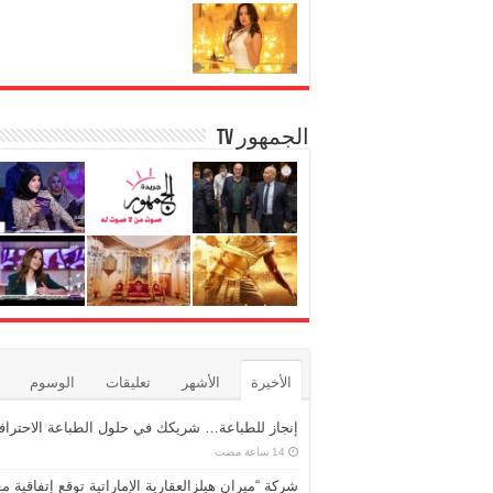
الجمهور TV
الأخيرة
الأشهر
تعليقات
الوسوم
إنجاز للطباعة… شريكك في حلول الطباعة الاحترافي
شركة “ميران هيلزالعقارية الإماراتية توقع إتفاقية مع