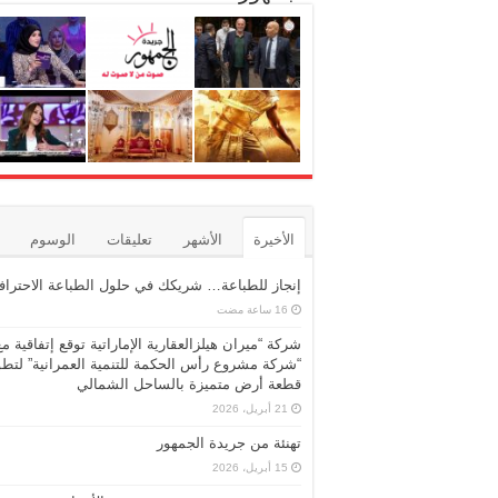
الأخيرة
الأشهر
تعليقات
الوسوم
إنجاز للطباعة… شريكك في حلول الطباعة الاحترافي
شركة “ميران هيلزالعقارية الإماراتية توقع إتفاقية مع
“شركة مشروع رأس الحكمة للتنمية العمرانية” لتطو
قطعة أرض متميزة بالساحل الشمالي
21 أبريل، 2026
تهنئة من جريدة الجمهور
15 أبريل، 2026