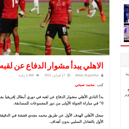
الاهلي يبدأ مشوار الدفاع عن لقبه
ة
Akbar ALgomhur
17 فبراير، 2021
1,469 زيارة
كتب :
محمد صبحي
ير
0” في مباراة الجولة الأولى من دور المجموعات للمسابقة.
الأول بالتعادل السلبي بدون أهداف.