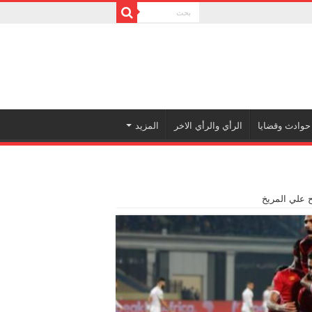
حوادث وقضايا
الرأي والرأي الاخر
المزيد
ح علي المريخ