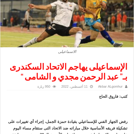
الاسماعيلى
الإسماعيلى يهاجم الاتحاد السكندرى
بـ” عبد الرحمن مجدي و الشامى “
Akbar ALgomhur
11 أغسطس، 2022
950 زيارة
كتب: فاروق الحاج
رفض الجهاز الفني للإسماعيلي بقيادة حمزة الجمل، إجراء أي تغييرات على
تشكيلة فريقه الأساسية خلال مباراته ضد الاتحاد التى ستقام مساء اليوم