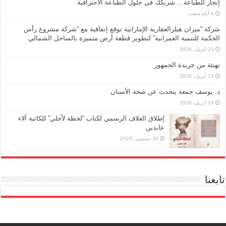
إنجاز للطباعة… شريكك في حلول الطباعة الاحترافية
شركة “ميران هيلزالعقارية الإماراتية توقع إتفاقية مع “شركة مشروع رأس
الحكمة للتنمية العمرانية” لتطوير قطعة أرض متميزة بالساحل الشمالي
21 أبريل، 2026
تهنئة من جريدة الجمهور
15 أبريل، 2026
د. يوسف جمعة يتحدث عن صحة الأسنان
10 أبريل، 2026
إطلاق الغلاف الرسمي لكتاب “لحظة لأجلي” للكاتبة آلاء
عابدين
30 ديسمبر، 2025
تابعنا