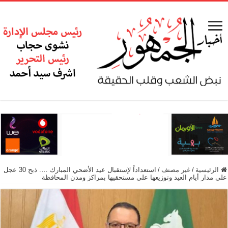
الرئيسية
/
غير مصنف
/
استعداداً لإستقبال عيد الأضحي المبارك …. ذبح 30 عجل
على مدار أيام العيد وتوزيعها على مستحقيها بمراكز ومدن المحافظة