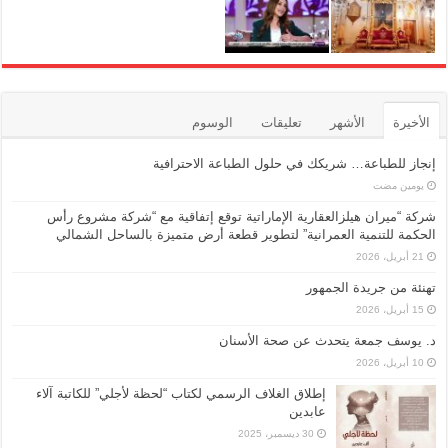
الأخيرة
الأشهر
تعليقات
الوسوم
إنجاز للطباعة… شريكك في حلول الطباعة الاحترافية
‏يومين مضت
شركة “ميران هيلزالعقارية الإماراتية توقع إتفاقية مع “شركة مشروع رأس
الحكمة للتنمية العمرانية” لتطوير قطعة أرض متميزة بالساحل الشمالي
21 أبريل، 2026
تهنئة من جريدة الجمهور
15 أبريل، 2026
د. يوسف جمعة يتحدث عن صحة الأسنان
10 أبريل، 2026
إطلاق الغلاف الرسمي لكتاب “لحظة لأجلي” للكاتبة آلاء
عابدين
30 ديسمبر، 2025