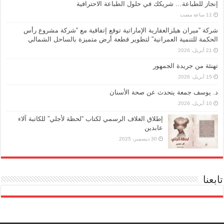
إنجاز للطباعة… شريكك في حلول الطباعة الاحترافية
شركة “ميران هيلزالعقارية الإماراتية توقع إتفاقية مع “شركة مشروع رأس
الحكمة للتنمية العمرانية” لتطوير قطعة أرض متميزة بالساحل الشمالي
21 أبريل، 2026
تهنئة من جريدة الجمهور
15 أبريل، 2026
د. يوسف جمعة يتحدث عن صحة الأسنان
10 أبريل، 2026
إطلاق الغلاف الرسمي لكتاب “لحظة لأجلي” للكاتبة آلاء
عابدين
30 ديسمبر، 2025
تابعنا