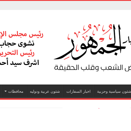
ئون سياسية وحزبية
اخبار السفارات
شئون عربية ودوليه
محافظات