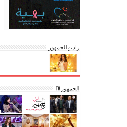
راديو الجمهور
الجمهور TV