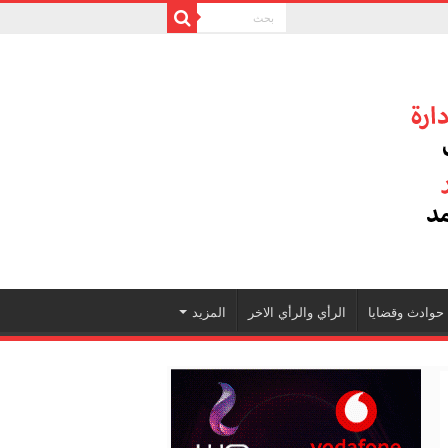
حوادث وقضايا
الرأي والرأي الاخر
المزيد