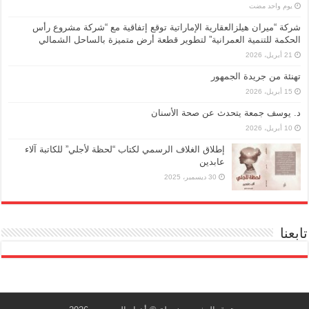
‏يوم واحد مضت
شركة “ميران هيلزالعقارية الإماراتية توقع إتفاقية مع “شركة مشروع رأس
الحكمة للتنمية العمرانية” لتطوير قطعة أرض متميزة بالساحل الشمالي
21 أبريل، 2026
تهنئة من جريدة الجمهور
15 أبريل، 2026
د. يوسف جمعة يتحدث عن صحة الأسنان
10 أبريل، 2026
إطلاق الغلاف الرسمي لكتاب “لحظة لأجلي” للكاتبة آلاء
عابدين
30 ديسمبر، 2025
تابعنا