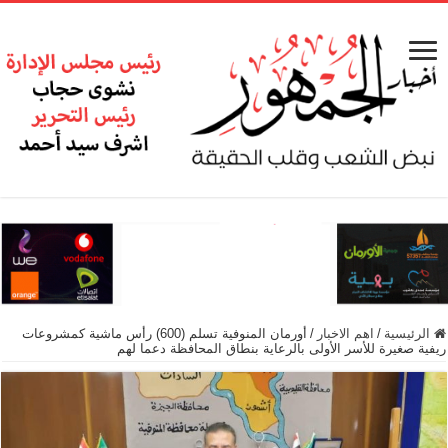
الرئيسية
/
اهم الاخبار
/
أورمان المنوفية تسلم (600) رأس ماشية كمشروعات
ريفية صغيرة للأسر الأولى بالرعاية بنطاق المحافظة دعما لهم