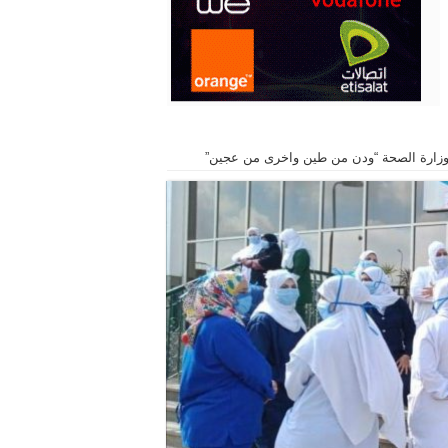
زارة الصحة “ودن من طين واخرى من عجين”