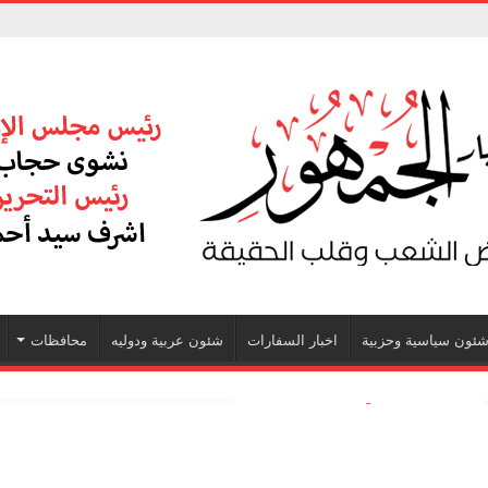
ئون سياسية وحزبية
اخبار السفارات
شئون عربية ودوليه
محافظات