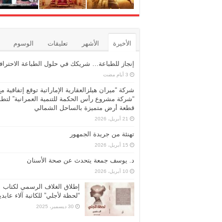
الأخيرة
الأشهر
تعليقات
الوسوم
إنجاز للطباعة… شريكك في حلول الطباعة الاحترافي
شركة “ميران هيلزالعقارية الإماراتية توقع إتفاقية مع
“شركة مشروع رأس الحكمة للتنمية العمرانية” لتطو
قطعة أرض متميزة بالساحل الشمالي
21 أبريل، 2026
تهنئة من جريدة الجمهور
15 أبريل، 2026
د. يوسف جمعة يتحدث عن صحة الأسنان
10 أبريل، 2026
إطلاق الغلاف الرسمي لكتاب
“لحظة لأجلي” للكاتبة آلاء عابد
30 ديسمبر، 2025