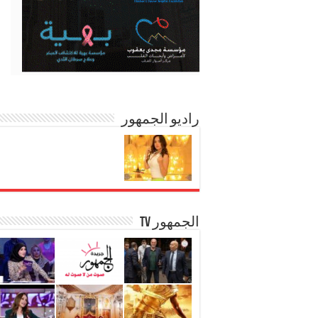
راديو الجمهور
الجمهور TV