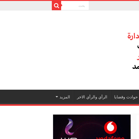
حوادث وقضايا
الرأي والرأي الاخر
المزيد