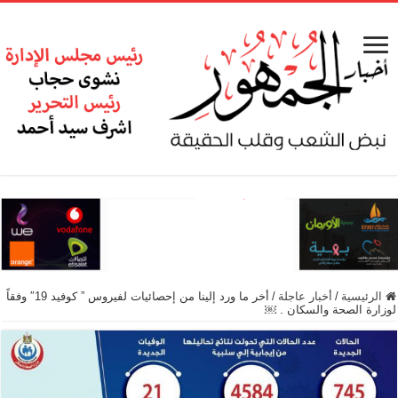
الرئيسية
/
أخبار عاجلة
/
أخر ما ورد إلينا من إحصائيات لفيروس ” كوفيد 19″ وفقاً
لوزارة الصحة والسكان . ￼