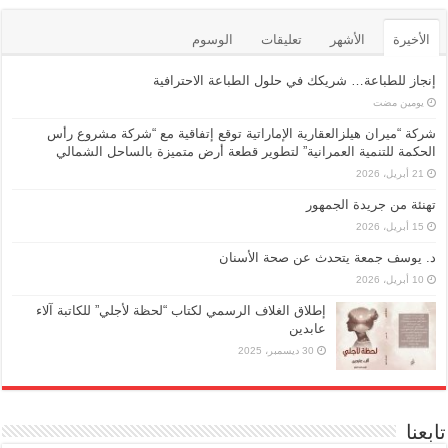
الأخيرة
الأشهر
تعليقات
الوسوم
إنجاز للطباعة… شريكك في حلول الطباعة الاحترافية
‏يومين مضت
شركة “ميران هيلزالعقارية الإماراتية توقع إتفاقية مع “شركة مشروع رأس
الحكمة للتنمية العمرانية” لتطوير قطعة أرض متميزة بالساحل الشمالي
21 أبريل، 2026
تهنئة من جريدة الجمهور
15 أبريل، 2026
د. يوسف جمعة يتحدث عن صحة الأسنان
10 أبريل، 2026
إطلاق الغلاف الرسمي لكتاب “لحظة لأجلي” للكاتبة آلاء
عابدين
30 ديسمبر، 2025
تابعنا