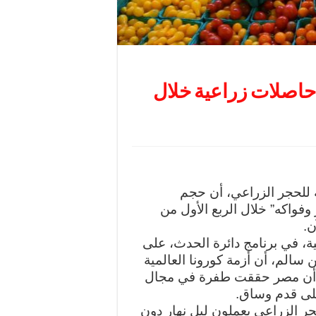
ر 3 ملايين طن حاصلات زراعية خلال
ة للحجر الزراعي، أن حجم
فواكه” خلال الربع الأول من
ة، في برنامج دائرة الحدث، على
 سالم، أن أزمة كورونا العالمية
ا أن مصر حققت طفرة في مجال
على قدم وساق.
ر الزراعي يعملون ليل نهار دون