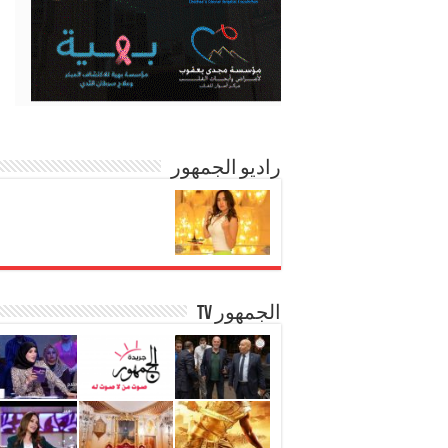
راديو الجمهور
الجمهور TV