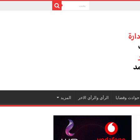
حوادث وقضايا
الرأي والرأي الاخر
المزيد