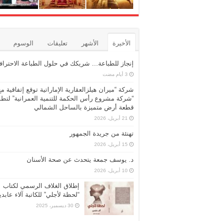
الأخيرة
الأشهر
تعليقات
الوسوم
إنجاز للطباعة… شريكك في حلول الطباعة الاحترافي
شركة “ميران هيلزالعقارية الإماراتية توقع إتفاقية مع
“شركة مشروع رأس الحكمة للتنمية العمرانية” لتطو
قطعة أرض متميزة بالساحل الشمالي
21 أبريل، 2026
تهنئة من جريدة الجمهور
15 أبريل، 2026
د. يوسف جمعة يتحدث عن صحة الأسنان
10 أبريل، 2026
إطلاق الغلاف الرسمي لكتاب
“لحظة لأجلي” للكاتبة آلاء عابد
30 ديسمبر، 2025