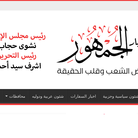
ئون سياسية وحزبية
اخبار السفارات
شئون عربية ودوليه
محافظات