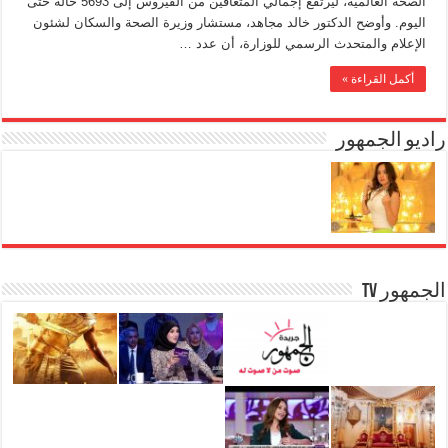
الصحة العالمية، ليرتفع إجمالي المتعافين من الفيروس إلى 5693 حالة حتى
اليوم. وأوضح الدكتور خالد مجاهد، مستشار وزيرة الصحة والسكان لشئون
الإعلام والمتحدث الرسمي للوزارة، أن عدد …
أكمل القراءة »
راديو الجمهور
الجمهور TV