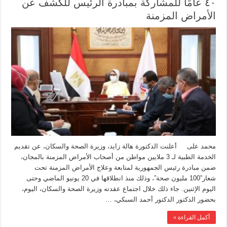
٤٠ عامًا للمشاركة بمبادرة الرئيس للكشف عن
الأمراض المزمنة
محمد على أعلنت الدكتورة هالة زايد، وزيرة الصحة والسكان، عن تقديم
الخدمة الطبية لـ 3 ملايين مواطن من أصحاب الأمراض المزمنة بالمجان،
ضمن مبادرة رئيس الجمهورية لمتابعة وعلاج الأمراض المزمنة تحت
شعار”100 مليون صحة”، وذلك منذ انطلاقها في 20 يونيو الماضي وحتى
اليوم الإثنين. جاء ذلك خلال اجتماع عقدته وزيرة الصحة والسكان، اليوم،
بحضور الدكتور الدكتور أحمد السبكي، …
أكمل القراءة »