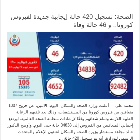
الصحة: تسجيل 420 حالة إيجابية جديدة لفيروس
كورونا.. و 46 حالة وفاة
محمد على أعلنت وزارة الصحة والسكان، اليوم، الاثنين، عن خروج 1007
متعافين من فيروس كورونا من المستشفيات، وذلك بعد تلقيهم الرعاية
الطبية اللازمة وتمام شفائهم وفقًا لإرشادات منظمة الصحة العالمية، ليرتفع
إجمالي المتعافيين من الفيروس إلى 34838 حالة حتى اليوم. وأوضح الدكتور
خالد مجاهد مستشار وزيرة الصحة والسكان لشئون الإعلام والمتحدث
الرسمي للوزارة، أنه تم تسجيل 420 حالة …