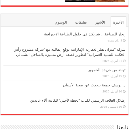
الأخيرة
الأشهر
تعليقات
الوسوم
إنجاز للطباعة… شريكك في حلول الطباعة الاحترافية
شركة “ميران هيلزالعقارية الإماراتية توقع إتفاقية مع “شركة مشروع رأس
الحكمة للتنمية العمرانية” لتطوير قطعة أرض متميزة بالساحل الشمالي
21 أبريل، 2026
تهنئة من جريدة الجمهور
15 أبريل، 2026
د. يوسف جمعة يتحدث عن صحة الأسنان
10 أبريل، 2026
إطلاق الغلاف الرسمي لكتاب “لحظة لأجلي” للكاتبة آلاء عابدين
30 ديسمبر، 2025
تابعنا