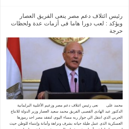
رئيس ائتلاف دعم مصر ينعى الفريق العصار
ويؤكد : لعب دورا هاما فى أزمات عدة ولحظات
حرجة
محمد على نعى رئيس ائتلاف دعم مصر وزعيم الأغلبية البرلمانية
الدكتور عبد الهادى القصبى الفريق محمد سعيد العصار وزير الدولة للانتاج
الحربي الذي انتقل الي جوار ربه مساء اليوم، لتفقد مصر احد رموزها
العسكرية الذى عمل طيلة حياته بشرف ونزاهة وأمانة وإنتماء للوطن حيث