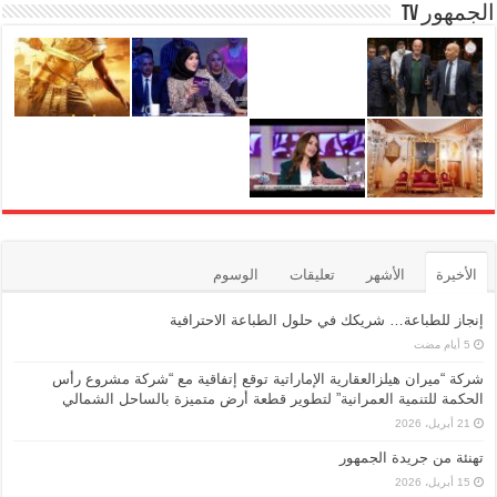
الجمهور TV
الأخيرة
الأشهر
تعليقات
الوسوم
إنجاز للطباعة… شريكك في حلول الطباعة الاحترافية
شركة “ميران هيلزالعقارية الإماراتية توقع إتفاقية مع “شركة مشروع رأس
الحكمة للتنمية العمرانية” لتطوير قطعة أرض متميزة بالساحل الشمالي
21 أبريل، 2026
تهنئة من جريدة الجمهور
15 أبريل، 2026