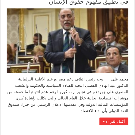
فى تطبيق مفهوم حقوق الإنسان
محمد على وجه رئيس ائتلاف دعم مصر وزعيم الأغلبية البرلمانية
الدكتور عبد الهادى القصبى التحية للقيادة السياسية والحكومة والشعب
المصرى على جهودهم فى تجاوز أزمة كورونا رغم عدم انتهائها ما حققته من
مؤشرات اقتصادية ايجابية خلال العام الحالي والتى تكللت بإشادة كبري
المؤسسات المالية الدولية وفي مقدمتها الاعلان الرسمي من خبراء صندوق
النقد الدولي بأن اداء الاقتصاد …
أكمل القراءة »