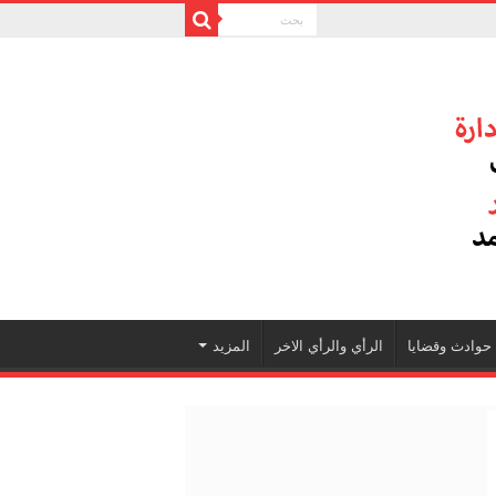
حوادث وقضايا
الرأي والرأي الاخر
المزيد