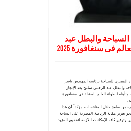
 السباحة والبطل عبد
لم فى سنغافورة 2025
حاد المصري للسباحة برئاسه المهندس ياسر
حه والبطل عبد الرحمن سامح بعد الإنجاز
بفوزه بالميدالية الذهبية فى سباق ٥٠ متر حرة، وتأهله لبطولة العالم المقبلة فى سنغافورة
لرحمن سامح خلال المنافسات، مؤكداً أن هذا
و تعزيز مكانة الرياضة المصرية على الساحة
 وتوفير كافة الإمكانات اللازمة لتحقيق المزيد