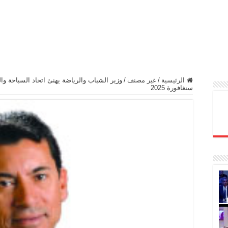
الرئيسية
/
غير مصنف
/
وزير الشباب والرياضة يهنئ اتحاد السباحة وا
سنغافورة 2025