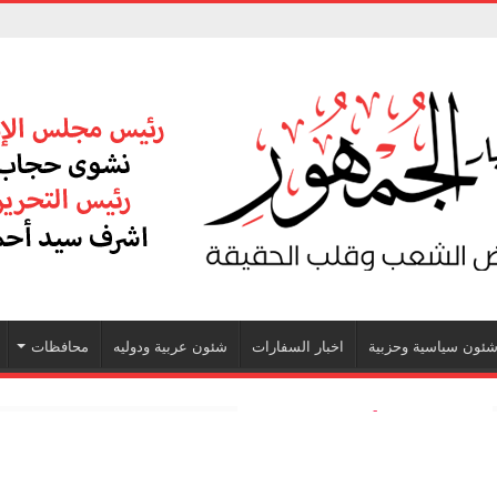
ئون سياسية وحزبية
اخبار السفارات
شئون عربية ودوليه
محافظات