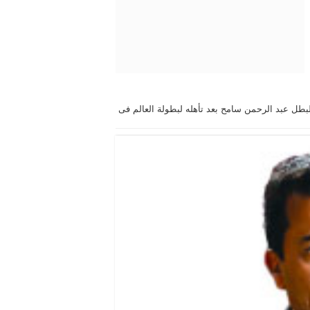
لبطل عبد الرحمن سامح بعد تأهله لبطولة العالم فى