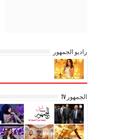
راديو الجمهور
الجمهور TV